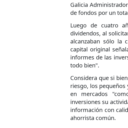
Galicia Administrador
de fondos por un tota
Luego de cuatro año
dividendos, al solicit
alcanzaban sólo la c
capital original seña
informes de las inver
todo bien".
Considera que si bien
riesgo, los pequeños 
en mercados "como
inversiones su activi
información con calid
ahorrista común.