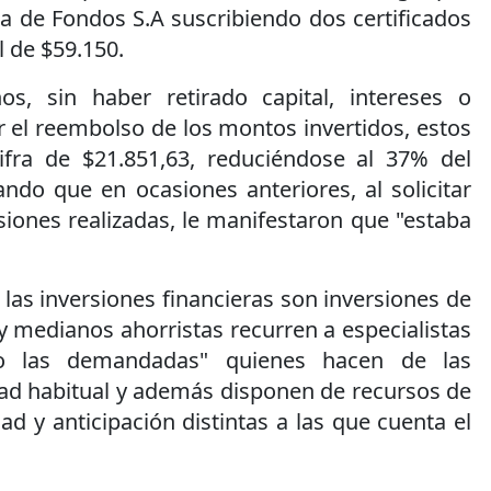
a de Fondos S.A suscribiendo dos certificados
l de $59.150.
s, sin haber retirado capital, intereses o
ar el reembolso de los montos invertidos, estos
ifra de $21.851,63, reduciéndose al 37% del
lando que en ocasiones anteriores, al solicitar
siones realizadas, le manifestaron que "estaba
 las inversiones financieras son inversiones de
y medianos ahorristas recurren a especialistas
 las demandadas" quienes hacen de las
dad habitual y además disponen de recursos de
ad y anticipación distintas a las que cuenta el