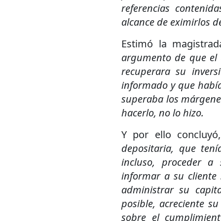
referencias contenid
alcance de eximirlos d
Estimó la magistra
argumento de que el 
recuperara su invers
informado y que había
superaba los márgenes
hacerlo, no lo hizo.
Y por ello concluy
depositaria, que tení
incluso, proceder a
informar a su cliente
administrar su capit
posible, acreciente su
sobre el cumplimient