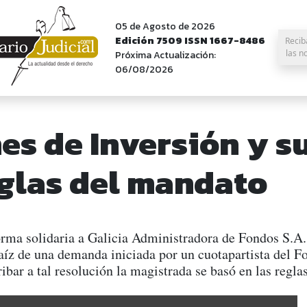
05 de Agosto de 2026
Edición 7509 ISSN 1667-8486
Recib
las n
Próxima Actualización:
06/08/2026
s de Inversión y su
reglas del mandato
orma solidaria a Galicia Administradora de Fondos S.A.
raíz de una demanda iniciada por un cuotapartista del 
 arribar a tal resolución la magistrada se basó en las