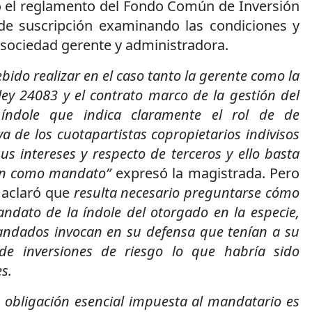
ó el reglamento del Fondo Común de Inversión
de suscripción examinando las condiciones y
a sociedad gerente y administradora.
bido realizar en el caso tanto la gerente como la
ley 24083 y el contrato marco de la gestión del
índole que indica claramente el rol de de
va de los cuotapartistas copropietarios indivisos
us intereses y respecto de terceros y ello basta
ión como mandato”
expresó la magistrada. Pero
 aclaró que
resulta necesario preguntarse cómo
dato de la índole del otorgado en la especie,
andados invocan en su defensa que tenían a su
 de inversiones de riesgo lo que habría sido
s.
a obligación esencial impuesta al mandatario es