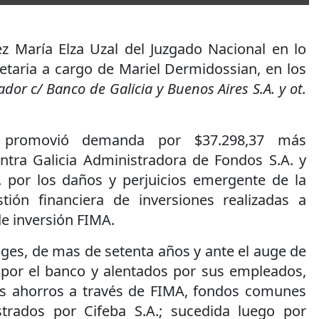
ez María Elza Uzal del Juzgado Nacional en lo
etaria a cargo de Mariel Dermidossian, en los
dor c/ Banco de Galicia y Buenos Aires S.A. y ot.
n promovió demanda por $37.298,37 más
ontra Galicia Administradora de Fondos S.A. y
. por los daños y perjuicios emergente de la
tión financiera de inversiones realizadas a
de inversión FIMA.
es, de mas de setenta años y ante el auge de
 por el banco y alentados por sus empleados,
sus ahorros a través de FIMA, fondos comunes
strados por Cifeba S.A.; sucedida luego por