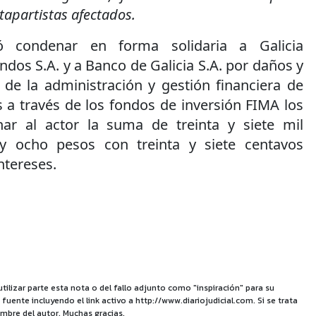
tapartistas afectados.
ió condenar en forma solidaria a Galicia
dos S.A. y a Banco de Galicia S.A. por daños y
 de la administración y gestión financiera de
s a través de los fondos de inversión FIMA los
ar al actor la suma de treinta y siete mil
y ocho pesos con treinta y siete centavos
ntereses.
utilizar parte esta nota o del fallo adjunto como "inspiración" para su
uente incluyendo el link activo a http://www.diariojudicial.com. Si se trata
mbre del autor. Muchas gracias.