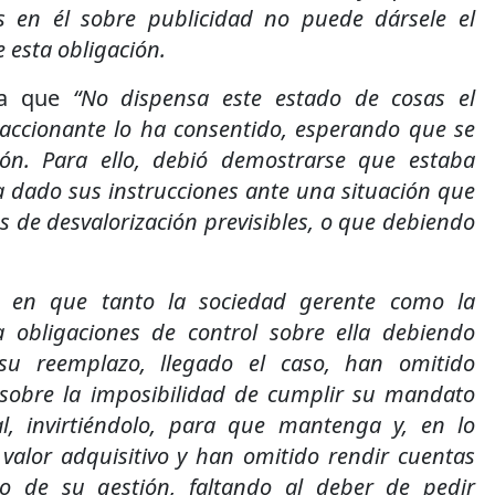
as en él sobre publicidad no puede dársele el
e esta obligación.
da que
“No dispensa este estado de cosas el
accionante lo ha consentido, esperando que se
ión. Para ello, debió demostrarse que estaba
 dado sus instrucciones ante una situación que
 de desvalorización previsibles, o que debiendo
ó,
en que tanto la sociedad gerente como la
a obligaciones de control sobre ella debiendo
 su reemplazo, llegado el caso, han omitido
 sobre la imposibilidad de cumplir su mandato
al, invirtiéndolo, para que mantenga y, en lo
 valor adquisitivo y han omitido rendir cuentas
o de su gestión, faltando al deber de pedir