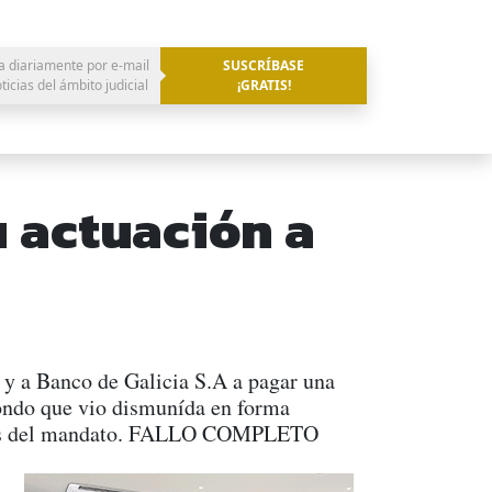
a diariamente por e-mail
SUSCRÍBASE
oticias del ámbito judicial
¡GRATIS!
 actuación a
 y a Banco de Galicia S.A a pagar una
Fondo que vio dismunída en forma
 reglas del mandato. FALLO COMPLETO