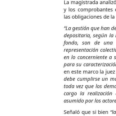
La magistrada analiz
y los comprobantes 
las obligaciones de l
“La gestión que han de
depositaria, según la 
fondo, son de una 
representación colecti
en lo concerniente a s
para su caracterizac
en este marco la juez
debe cumplirse un man
toda vez que los dem
cargo la realización
asumido por los actore
Señaló que si bien
“l