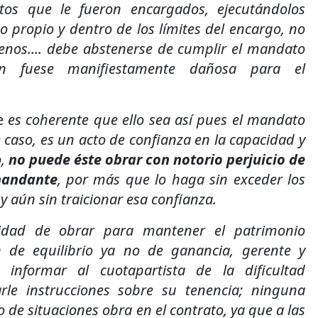
tos que le fueron encargados, ejecutándolos
 propio y dentro de los límites del encargo, no
nos.... debe abstenerse de cumplir el mandato
ón fuese manifiestamente dañosa para el
e
es coherente que ello sea así pues el mandato
 caso, es un acto de confianza en la capacidad y
o,
no puede éste obrar con notorio perjuicio de
mandante
, por más que lo haga sin exceder los
y aún sin traicionar esa confianza.
bilidad de obrar para mantener el patrimonio
n de equilibrio ya no de ganancia, gerente y
n informar al cuotapartista de la dificultad
arle instrucciones sobre su tenencia; ninguna
o de situaciones obra en el contrato, ya que a las