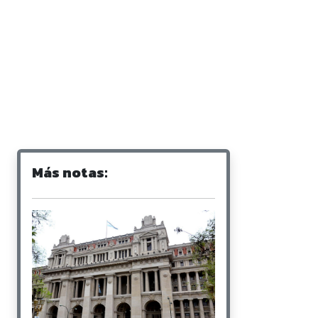
Más notas: