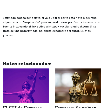
Estimado colega periodista: si va a utilizar parte esta nota o del fallo
adjunto como "inspiración" para su producción, por favor cítenos como
fuente incluyendo el link activo a http://www.diariojudicial.com. Si se
trata de una nota firmada, no omita el nombre del autor. Muchas
gracias.
Notas relacionadas:
El STJ de Formosa
Formosa: Se reúnen