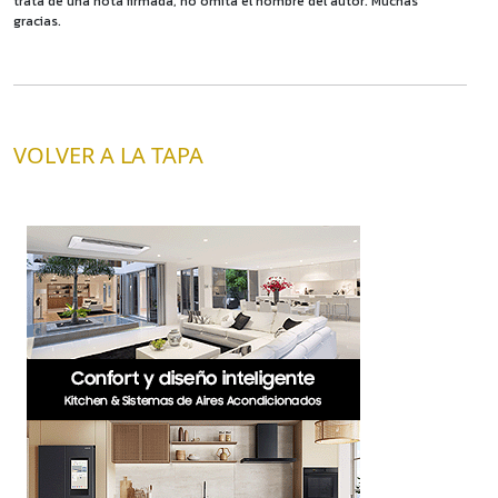
trata de una nota firmada, no omita el nombre del autor. Muchas
gracias.
VOLVER A LA TAPA