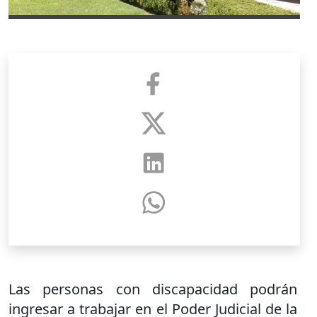
Las personas con discapacidad podrán
ingresar a trabajar en el Poder Judicial de la