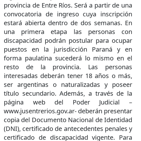
provincia de Entre Ríos. Será a partir de una
convocatoria de ingreso cuya inscripción
estará abierta dentro de dos semanas. En
una primera etapa las personas con
discapacidad podrán postular para ocupar
puestos en la jurisdicción Paraná y en
forma paulatina sucederá lo mismo en el
resto de la provincia. Las personas
interesadas deberán tener 18 años o más,
ser argentinas o naturalizadas y poseer
título secundario. Además, a través de la
página web del Poder Judicial –
www.jusentrerios.gov.ar- deberán presentar
copia del Documento Nacional de Identidad
(DNI), certificado de antecedentes penales y
certificado de discapacidad vigente. Para