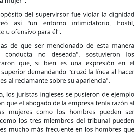
na mujer".
ropósito del supervirsor fue violar la dignidad
ó así "un entorno intimidatorio, hostil,
e u ofensivo para él".
as de que ser mencionado de esta manera
a conducta no deseada", sostuvieron los
caron que, si bien es una expresión en el
el superior demandando "cruzó la línea al hacer
es al reclamante sobre su apariencia".
a, los juristas ingleses se pusieron de ejemplo
n que el abogado de la empresa tenía razón al
las mujeres como los hombres pueden ser
 como los tres miembros del tribunal pueden
ie es mucho más frecuente en los hombres que