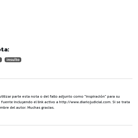
ta:
insulto
utilizar parte esta nota o del fallo adjunto como "inspiración" para su
uente incluyendo el link activo a http://www.diariojudicial.com. Si se trata
mbre del autor. Muchas gracias.