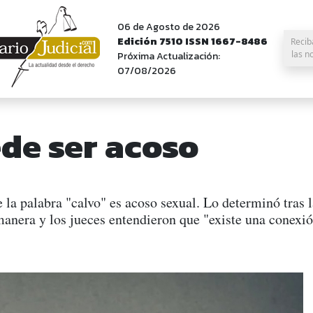
06 de Agosto de 2026
Edición 7510 ISSN 1667-8486
Recib
las n
Próxima Actualización:
07/08/2026
de ser acoso
la palabra "calvo" es acoso sexual. Lo determinó tras l
manera y los jueces entendieron que "existe una conexión