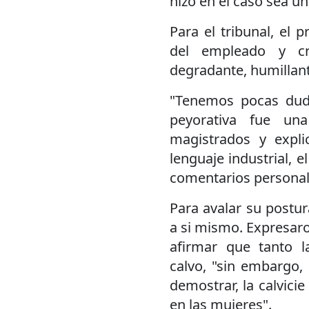
hizo en el caso sea u
Para el tribunal, el p
del empleado y cre
degradante, humillant
"Tenemos pocas dud
peyorativa fue un
magistrados y expli
lenguaje industrial, 
comentarios personal
Para avalar su postur
a si mismo. Expresaro
afirmar que tanto 
calvo, "sin embargo,
demostrar, la calvic
en las mujeres".