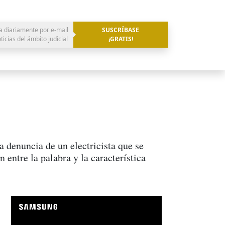
a diariamente por e-mail
SUSCRÍBASE
oticias del ámbito judicial
¡GRATIS!
a denuncia de un electricista que se
 entre la palabra y la característica