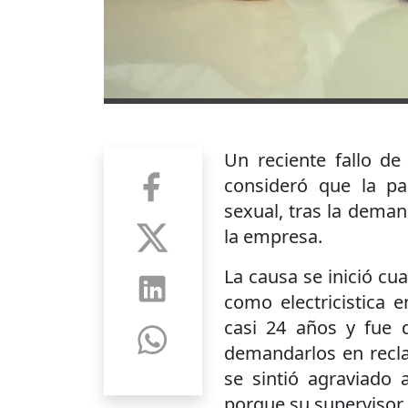
Un reciente fallo de
consideró que la pa
sexual, tras la dema
la empresa.
La causa se inició c
como electricistica
casi 24 años y fue 
demandarlos en recl
se sintió agraviado 
porque su supervisor 