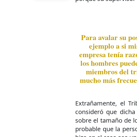
Para avalar su pos
ejemplo a si m
empresa tenía raz
los hombres puede
miembros del tri
mucho más frecuen
Extrañamente, el Tri
consideró que dicha 
sobre el tamaño de l
probable que la pers