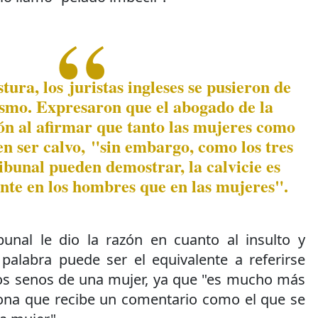
tura, los juristas ingleses se pusieron de
ismo. Expresaron que el abogado de la
ón al afirmar que tanto las mujeres como
n ser calvo, "sin embargo, como los tres
bunal pueden demostrar, la calvicie es
te en los hombres que en las mujeres".
bunal le dio la razón en cuanto al insulto y
palabra puede ser el equivalente a referirse
os senos de una mujer, ya que "es mucho más
ona que recibe un comentario como el que se