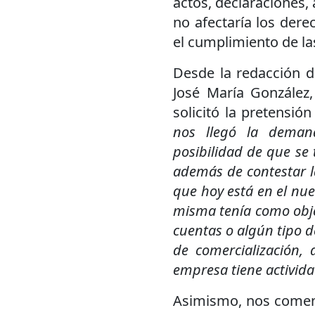
actos, declaraciones,
no afectaría los dere
el cumplimiento de la
Desde la redacción d
José María González,
solicitó la pretensió
nos llegó la deman
posibilidad de que se 
además de contestar l
que hoy está en el nuev
misma tenía como obj
cuentas o algún tipo de
de comercialización,
empresa tiene activida
Asimismo, nos coment