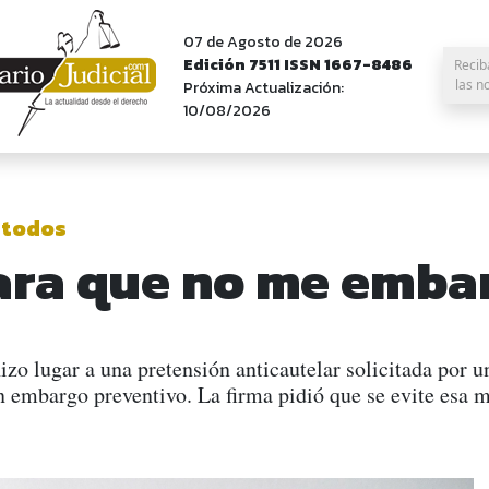
07 de Agosto de 2026
Edición 7511 ISSN 1667-8486
Recib
las n
Próxima Actualización:
10/08/2026
 todos
ara que no me emba
izo lugar a una pretensión anticautelar solicitada por
n embargo preventivo. La firma pidió que se evite esa 