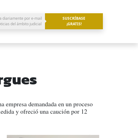
a diariamente por e-mail
SUSCRÍBASE
oticias del ámbito judicial
¡GRATIS!
rgues
 una empresa demandada en un proceso
medida y ofreció una caución por 12