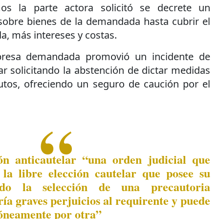
os la parte actora solicitó se decrete un
obre bienes de la demandada hasta cubrir el
, más intereses y costas.
presa demandada promovió un incidente de
ar solicitando la abstención de dictar medidas
utos, ofreciendo un seguro de caución por el
ón anticautelar “una orden judicial que
la libre elección cautelar que posee su
ando la selección de una precautoria
ría graves perjuicios al requirente y puede
óneamente por otra”