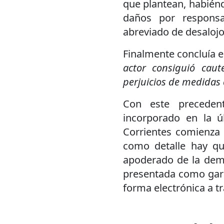
que plantean, habién
daños por responsa
abreviado de desalojo
Finalmente concluía e
actor consiguió caut
perjuicios de medidas
Con este precedent
incorporado en la ú
Corrientes comienza 
como detalle hay q
apoderado de la dema
presentada como gara
forma electrónica a t