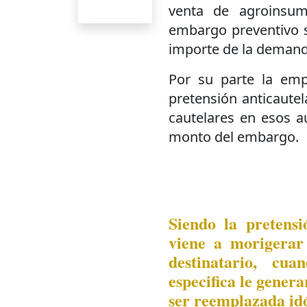
venta de agroinsum
embargo preventivo s
importe de la demanda
Por su parte la em
pretensión anticautel
cautelares en esos a
monto del embargo.
Siendo la pretensi
viene a morigerar 
destinatario, cu
especifica le genera
ser reemplazada id