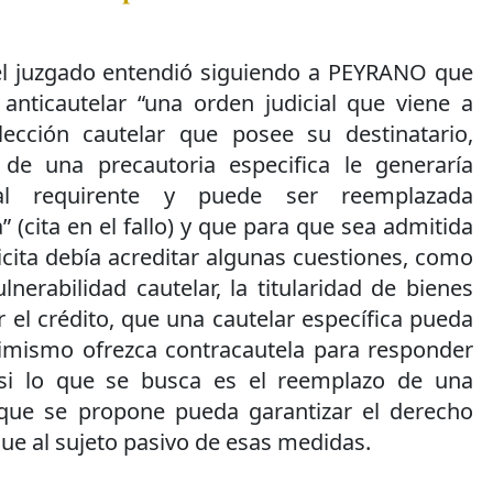
el juzgado entendió siguiendo a PEYRANO que
 anticautelar “una orden judicial que viene a
lección cautelar que posee su destinatario,
 de una precautoria especifica le generaría
 al requirente y puede ser reemplazada
 (cita en el fallo) y que para que sea admitida
icita debía acreditar algunas cuestiones, como
lnerabilidad cautelar, la titularidad de bienes
 el crédito, que una cautelar específica pueda
simismo ofrezca contracautela para responder
si lo que se busca es el reemplazo de una
 que se propone pueda garantizar el derecho
que al sujeto pasivo de esas medidas.