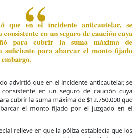
ió que en el incidente anticautelar, se
a consistente en un seguro de caución cuya
añó para cubrir la suma máxima de
a suficiente para abarcar el monto fijado
l embargo.
ado advirtió que en el incidente anticautelar, se
a consistente en un seguro de caución cuya
ara cubrir la suma máxima de $12.750.000 que
abarcar el monto fijado por el juzgado en el
ial relieve en que la póliza establecía que los