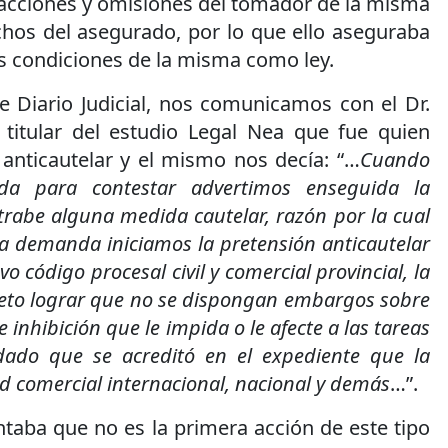
 acciones y omisiones del tomador de la misma
chos del asegurado, por lo que ello aseguraba
s condiciones de la misma como ley.
e Diario Judicial, nos comunicamos con el Dr.
 titular del estudio Legal Nea que fue quien
n anticautelar y el mismo nos decía: “…
Cuando
da para contestar advertimos enseguida la
trabe alguna medida cautelar, razón por la cual
a demanda iniciamos la pretensión anticautelar
o código procesal civil y comercial provincial, la
eto lograr que no se dispongan embargos sobre
 inhibición que le impida o le afecte a las tareas
 dado que se acreditó en el expediente que la
d comercial internacional, nacional y demás
…”.
aba que no es la primera acción de este tipo