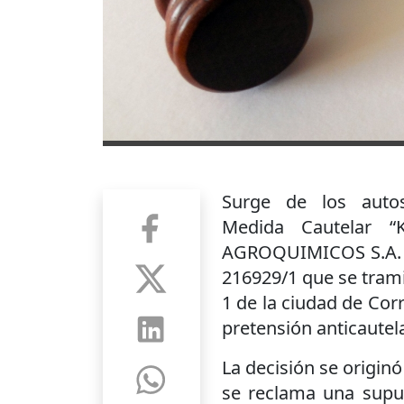
Surge de los autos
Medida Cautelar 
AGROQUIMICOS S.A.
216929/1 que se trami
1 de la ciudad de Corr
pretensión anticautela
La decisión se originó
se reclama una supue