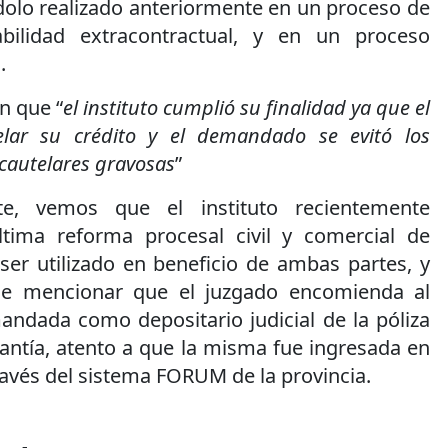
dolo realizado anteriormente en un proceso de
bilidad extracontractual, y en un proceso
.
n que “
el instituto cumplió su finalidad ya que el
elar su crédito y el demandado se evitó los
 cautelares gravosas
”
e, vemos que el instituto recientemente
ltima reforma procesal civil y comercial de
ser utilizado en beneficio de ambas partes, y
ue mencionar que el juzgado encomienda al
ndada como depositario judicial de la póliza
ntía, atento a que la misma fue ingresada en
ravés del sistema FORUM de la provincia.