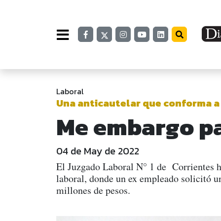
Laboral
Una anticautelar que conforma a
Me embargo p
04 de May de 2022
El Juzgado Laboral N° 1 de Corrientes h
laboral, donde un ex empleado solicitó u
millones de pesos.