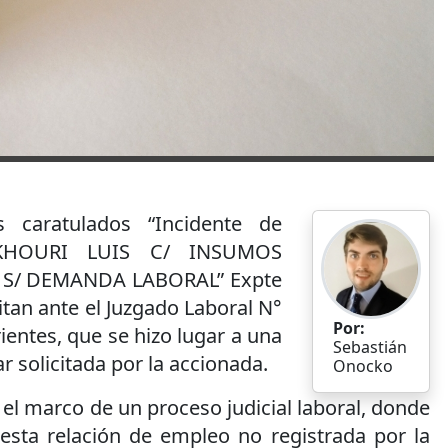
 caratulados “Incidente de
“KHOURI LUIS C/ INSUMOS
 S/ DEMANDA LABORAL” Expte
tan ante el Juzgado Laboral N°
Por:
ientes, que se hizo lugar a una
Sebastián
r solicitada por la accionada.
Onocko
 el marco de un proceso judicial laboral, donde
sta relación de empleo no registrada por la