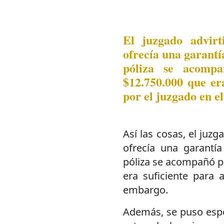
El juzgado advirt
ofrecía una garantí
póliza se acomp
$12.750.000 que er
por el juzgado en e
Así las cosas, el juzg
ofrecía una garantí
póliza se acompañó p
era suficiente para 
embargo.
Además, se puso espec