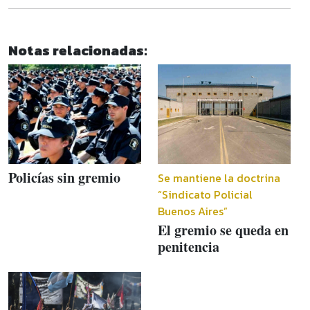
Notas relacionadas:
Policías sin gremio
Se mantiene la doctrina
“Sindicato Policial
Buenos Aires”
El gremio se queda en
penitencia