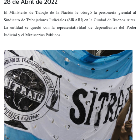
28 de Abril de 2022
El Ministerio de Trabajo de la Nación le otorgó la personería gremial al
Sindicato de Trabajadores Judiciales (SIRAJU) en la Ciudad de Buenos Aires.
La entidad se quedó con la representatividad de dependientes del Poder
Judicial y el Ministerios Públicos .