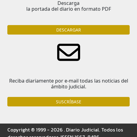
Descarga
la portada del diario en formato PDF
DESCARGAR
Reciba diariamente por e-mail todas las noticias del
ámbito judicial.
SUSCRÍBASE
Copyright ® 1999 - 2026 . Diario Judicial. Todos los
derechos reservadores. ISSSN 1667-8486