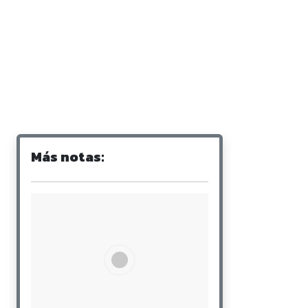
Más notas: