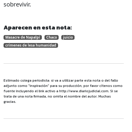
sobrevivir.
Aparecen en esta nota:
Masacre de Napalpí
Chaco
juicio
crímenes de lesa humanidad
Estimado colega periodista: si va a utilizar parte esta nota o del fallo
adjunto como "inspiración" para su producción, por favor cítenos como
fuente incluyendo el link activo a http://www.diariojudicial.com. Si se
trata de una nota firmada, no omita el nombre del autor. Muchas
gracias.