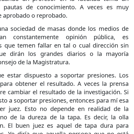
s pautas de conocimiento. A veces es muy
re aprobado o reprobado.
 una sociedad de masas donde los medios de
an constantemente opinión pública, es
 que temen fallar en tal o cual dirección sin
ue dirán los grandes diarios o la mayoría
onsejo de la Magistratura.
ue estar dispuesto a soportar presiones. Los
ara obtener el resultado. A veces la prensa
e cambiar el resultado de la investigación. Si
esto a soportar presiones, entonces para mí esa
r juez. Esto no depende en realidad de la
ino de la dureza de la tapa. Es decir, la olla
ón. El buen juez es aquel de tapa dura para
es. Yo diría que aquella persona que no está