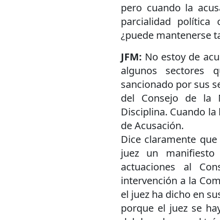
pero cuando la acus
parcialidad polític
¿puede mantenerse tan
JFM:
No estoy de acu
algunos sectores 
sancionado por sus se
del Consejo de la 
Disciplina. Cuando la l
de Acusación.
Dice claramente que 
juez un manifiesto
actuaciones al Co
intervención a la Com
el juez ha dicho en s
porque el juez se ha