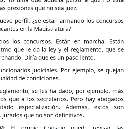
las presiones que no sea juez.
uevo perfil, ¿se están armando los concursos
acantes en la Magistratura?
dos los concursos. Están en marcha. Están
itmo que le da la ley y el reglamento, que se
chando. Diría que es un paso lento.
ncionarios judiciales. Por ejemplo, se quejan
ualdad de condiciones.
eglamento, se les ha dado, por ejemplo, más
os que a los secretarios. Pero hay abogados
tado especialización. Además, estos son
 jurados que no son definitivos.
FM:
El propio Consejo puede revisar las