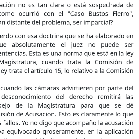
ación no es tan clara o está sospechada de
a como ocurrió con el "Caso Bustos Fierro",
 distante del problema, ser imparcial?
erdo con esa doctrina que se ha elaborado en
que absolutamente el juez no puede ser
ntencias. Esta es una norma que está en la ley
Magistratura, cuando trata la Comisión de
ey trata el artículo 15, lo relativo a la Comisión
cuando las cámaras advirtieren por parte del
 desconocimiento del derecho remitirá las
nsejo de la Magistratura para que se dé
isión de Acusación. Esto es claramente lo que
us fallos. Yo no digo que acompaño la acusación
ya equivocado groseramente, en la aplicación