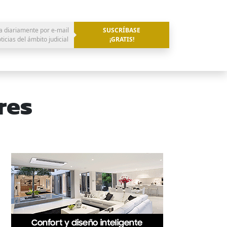
a diariamente por e-mail
SUSCRÍBASE
oticias del ámbito judicial
¡GRATIS!
res