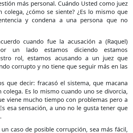
stión más personal. Cuándo Usted como juez
n colega, ¿cómo se siente? ¿Es lo mismo que
entencia y condena a una persona que no
 acuerdo cuando fue la acusación a (Raquel)
 Por un lado estamos diciendo estamos
stro rol, estamos acusando a un juez que
ndo corrupto y no tiene que seguir más en las
s que decir: fracasó el sistema, que macana
n colega. Es lo mismo cuando uno se divorcia,
 que viene mucho tiempo con problemas pero a
 Es esa sensación, a uno no le gusta tener que
.
un caso de posible corrupción, sea más fácil,