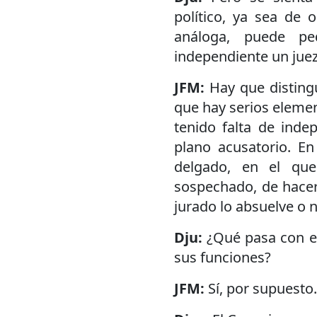
político, ya sea de o
análoga, puede pe
independiente un juez
JFM:
Hay que disting
que hay serios eleme
tenido falta de inde
plano acusatorio. E
delgado, en el que
sospechado, de hacer 
jurado lo absuelve o n
Dju:
¿Qué pasa con el
sus funciones?
JFM:
Sí, por supuesto.