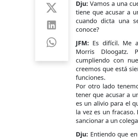
Dju:
Vamos a una cue
tiene que acusar a u
cuando dicta una s
conoce?
JFM:
Es difícil. Me
Morris Dloogatz.
cumpliendo con nue
creemos que está sie
funciones.
Por otro lado tenemo
tener que acusar a u
es un alivio para el
la vez es un fracaso.
sancionar a un colega
Dju:
Entiendo que en 