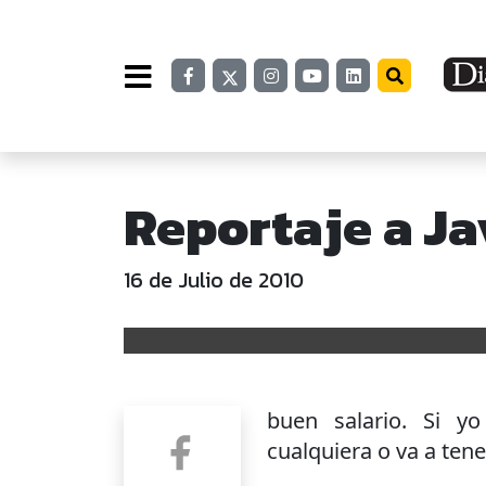
Reportaje a J
16 de Julio de 2010
buen salario. Si y
cualquiera o va a ten