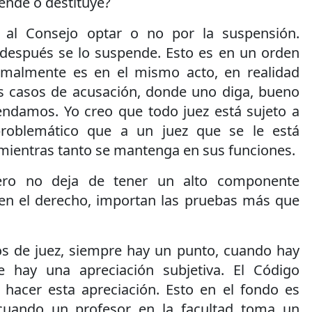
ende o destituye?
 al Consejo optar o no por la suspensión.
 después se lo suspende. Esto es en un orden
ormalmente es en el mismo acto, en realidad
s casos de acusación, donde uno diga, bueno
endamos. Yo creo que todo juez está sujeto a
problemático que a un juez que se le está
 mientras tanto se mantenga en sus funciones.
ero no deja de tener un alto componente
 en el derecho, importan las pruebas más que
s de juez, siempre hay un punto, cuando hay
 hay una apreciación subjetiva. El Código
hacer esta apreciación. Esto en el fondo es
cuando un profesor en la facultad toma un