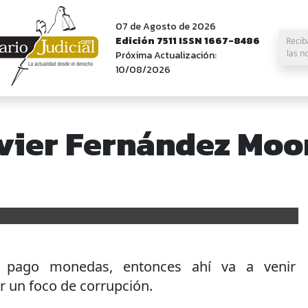
07 de Agosto de 2026
Edición 7511 ISSN 1667-8486
Recib
las n
Próxima Actualización:
10/08/2026
avier Fernández Moo
o pago monedas, entonces ahí va a venir
er un foco de corrupción.