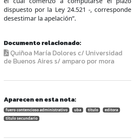
el cual comenzó a computarse el plazo
dispuesto por la Ley 24.521 -, corresponde
desestimar la apelación”.
Documento relacionado:
Quiñoa María Dolores c/ Universidad
de Buenos Aires s/ amparo por mora
Aparecen en esta nota:
fuero contencioso administrativo
uba
título
editora
título secundario