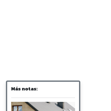
Más notas: