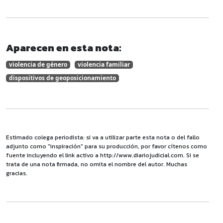
Aparecen en esta nota:
violencia de género
violencia familiar
dispositivos de geoposicionamiento
Estimado colega periodista: si va a utilizar parte esta nota o del fallo
adjunto como "inspiración" para su producción, por favor cítenos como
fuente incluyendo el link activo a http://www.diariojudicial.com. Si se
trata de una nota firmada, no omita el nombre del autor. Muchas
gracias.