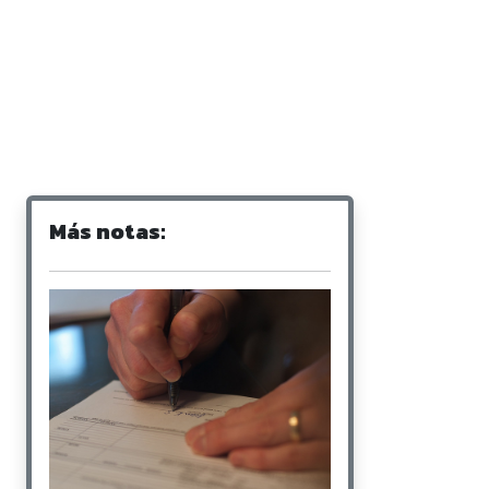
Más notas: