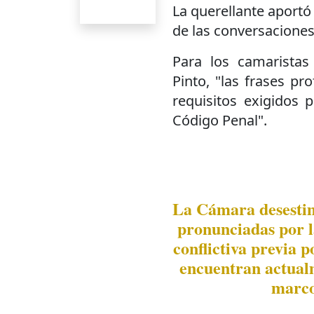
La querellante aportó 
de las conversaciones 
Para los camaristas
Pinto, "las frases pr
requisitos exigidos p
Código Penal".
La Cámara desestim
pronunciadas por 
conflictiva previa p
encuentran actualm
marco