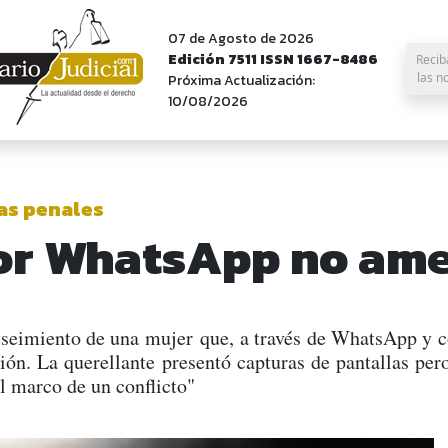
07 de Agosto de 2026
Edición 7511 ISSN 1667-8486
Recib
las n
Próxima Actualización:
10/08/2026
as penales
por WhatsApp no am
eimiento de una mujer que, a través de WhatsApp y co
ión. La querellante presentó capturas de pantallas pero
l marco de un conflicto"