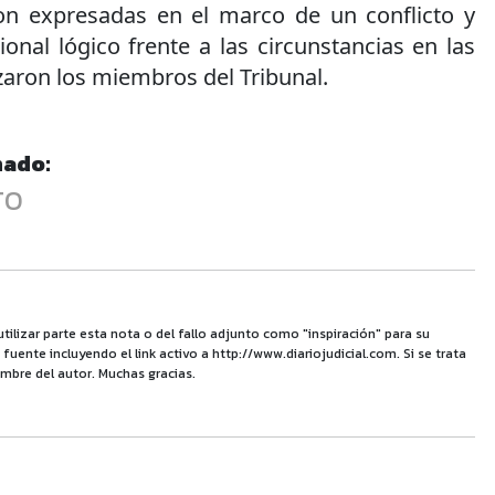
on expresadas en el marco de un conflicto y
nal lógico frente a las circunstancias en las
izaron los miembros del Tribunal.
nado:
TO
utilizar parte esta nota o del fallo adjunto como "inspiración" para su
uente incluyendo el link activo a http://www.diariojudicial.com. Si se trata
mbre del autor. Muchas gracias.