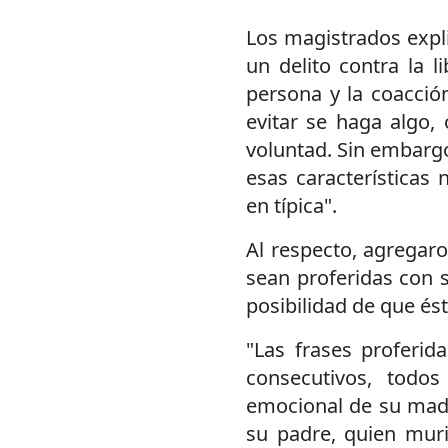
Los magistrados expli
un delito contra la l
persona y la coacción
evitar se haga algo, 
voluntad. Sin embargo,
esas características 
en típica".
Al respecto, agregaro
sean proferidas con 
posibilidad de que és
"Las frases proferid
consecutivos, todos
emocional de su madr
su padre, quien mur