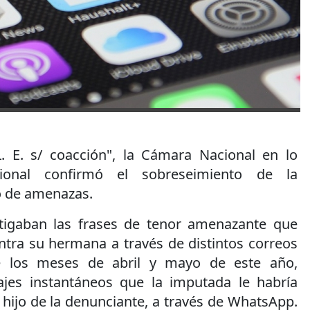
L. E. s/ coacción", la Cámara Nacional en lo
cional confirmó el sobreseimiento de la
o de amenazas.
stigaban las frases de tenor amenazante que
tra su hermana a través de distintos correos
te los meses de abril y mayo de este año,
es instantáneos que la imputada le habría
 hijo de la denunciante, a través de WhatsApp.