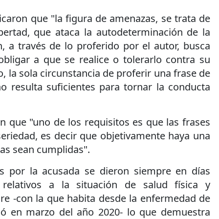
caron que "la figura de amenazas, se trata de
ibertad, que ataca la autodeterminación de la
, a través de lo proferido por el autor, busca
obligar a que se realice o tolerarlo contra su
 la sola circunstancia de proferir una frase de
no resulta suficientes para tornar la conducta
n que "uno de los requisitos es que las frases
seriedad, es decir que objetivamente haya una
tas sean cumplidas".
as por la acusada se dieron siempre en días
 relativos a la situación de salud física y
e -con la que habita desde la enfermedad de
ió en marzo del año 2020- lo que demuestra