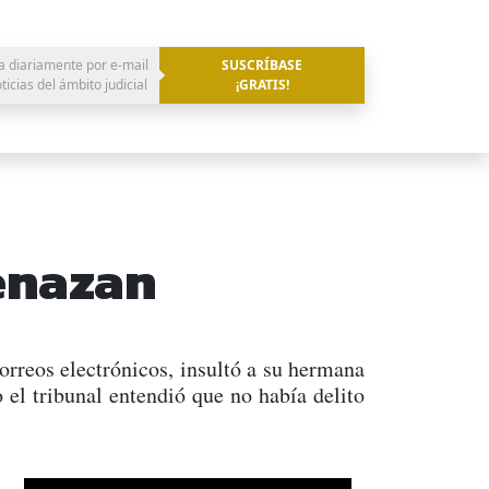
a diariamente por e-mail
SUSCRÍBASE
oticias del ámbito judicial
¡GRATIS!
enazan
rreos electrónicos, insultó a su hermana
 el tribunal entendió que no había delito