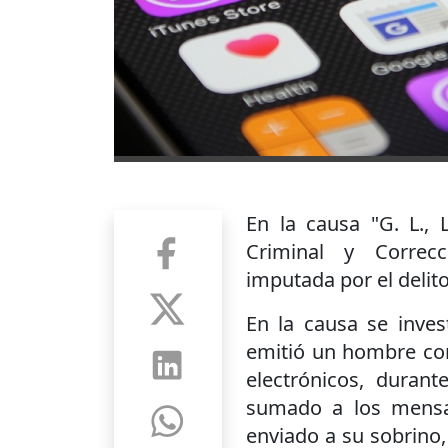
En la causa "G. L., 
Criminal y Correc
imputada por el delit
En la causa se inve
emitió un hombre con
electrónicos, duran
sumado a los mensaj
enviado a su sobrino,