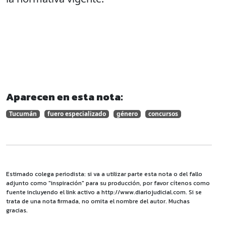
Aparecen en esta nota:
Tucumán
fuero especializado
género
concursos
Estimado colega periodista: si va a utilizar parte esta nota o del fallo
adjunto como "inspiración" para su producción, por favor cítenos como
fuente incluyendo el link activo a http://www.diariojudicial.com. Si se
trata de una nota firmada, no omita el nombre del autor. Muchas
gracias.