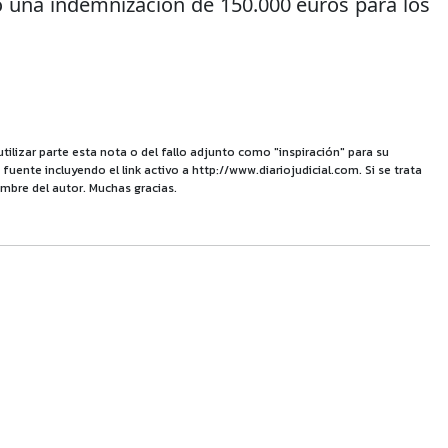
o una indemnización de 150.000 euros para los
utilizar parte esta nota o del fallo adjunto como "inspiración" para su
uente incluyendo el link activo a http://www.diariojudicial.com. Si se trata
mbre del autor. Muchas gracias.