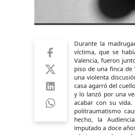
Durante la madrugad
víctima, que se hab
Valencia, fueron junt
piso de una finca de 
una violenta discusió
casa agarró del cuell
y lo lanzó por una ve
acabar con su vida.
politraumatismo cau
hecho, la Audienci
imputado a doce años 