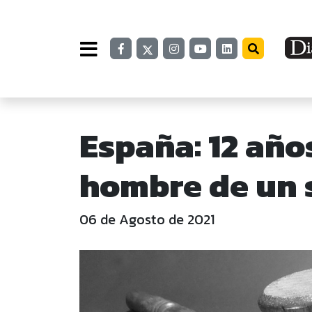
España: 12 año
hombre de un 
06 de Agosto de 2021