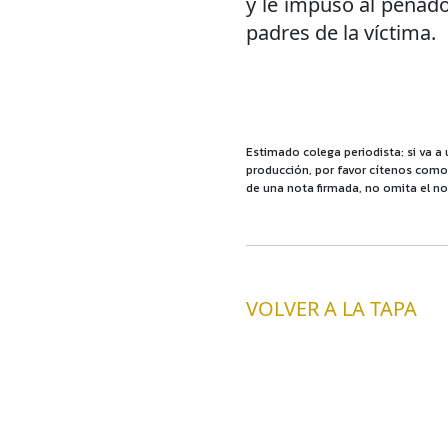
y le impuso al penad
padres de la víctima.
Estimado colega periodista: si va a 
producción, por favor cítenos como f
de una nota firmada, no omita el no
VOLVER A LA TAPA