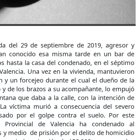
a del 29 de septiembre de 2019, agresor y
ían conocido esa misma tarde en un bar de
os hasta la casa del condenado, en el séptimo
Valencia. Una vez en la vivienda, mantuvieron
n y un forcejeo durante el cual el dueño de la
o y de los brazos a su acompañante, lo empujó
ntana que daba a la calle, con la intención de
 La víctima murió a consecuencia del severo
sado por el golpe contra el suelo. Por este
a Provincial de Valencia ha condenado al
y medio de prisión por el delito de homicidio