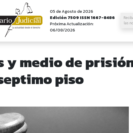
05 de Agosto de 2026
Edición 7509 ISSN 1667-8486
Recib
las n
Próxima Actualización:
06/08/2026
s y medio de prisión
septimo piso