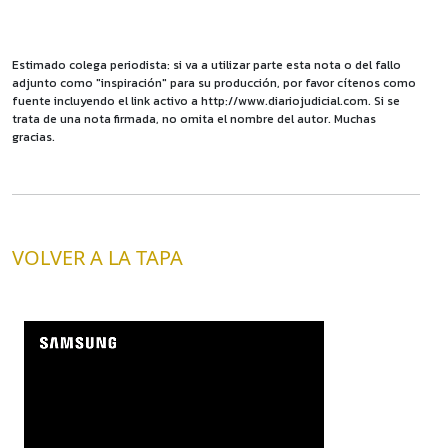
Estimado colega periodista: si va a utilizar parte esta nota o del fallo
adjunto como "inspiración" para su producción, por favor cítenos como
fuente incluyendo el link activo a http://www.diariojudicial.com. Si se
trata de una nota firmada, no omita el nombre del autor. Muchas
gracias.
VOLVER A LA TAPA