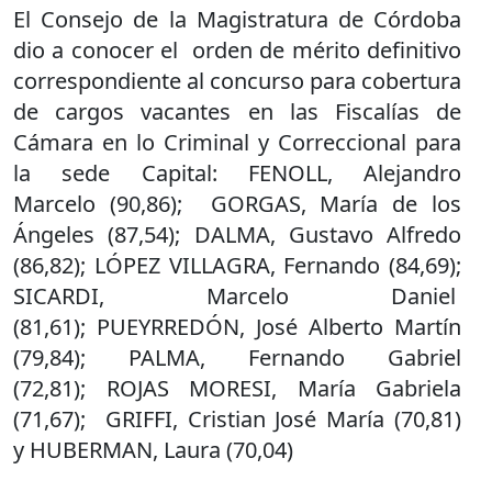
El Consejo de la Magistratura de Córdoba
dio a conocer el orden de mérito definitivo
correspondiente al concurso para cobertura
de cargos vacantes en las Fiscalías de
Cámara en lo Criminal y Correccional para
la sede Capital: FENOLL, Alejandro
Marcelo (90,86); GORGAS, María de los
Ángeles (87,54); DALMA, Gustavo Alfredo
(86,82); LÓPEZ VILLAGRA, Fernando (84,69);
SICARDI, Marcelo Daniel
(81,61); PUEYRREDÓN, José Alberto Martín
(79,84); PALMA, Fernando Gabriel
(72,81); ROJAS MORESI, María Gabriela
(71,67); GRIFFI, Cristian José María (70,81)
y HUBERMAN, Laura (70,04)