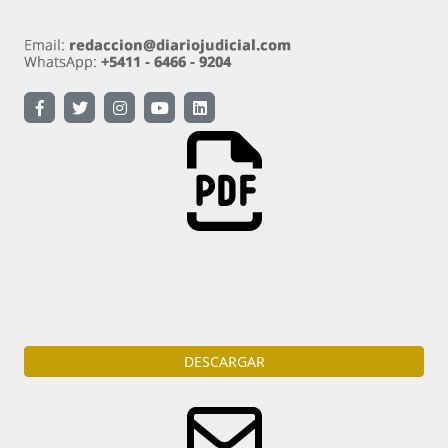
Descarga
la portada del diario en formato PDF
DESCARGAR