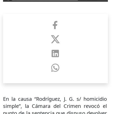
En la causa “Rodríguez, J. G. s/ homicidio
simple”, la Cámara del Crimen revocó el
punto de la sentencia que dispuso devolver