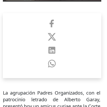
La agrupación Padres Organizados, con el
patrocinio letrado de Alberto Garay,
presentó hoy un amicus curiae ante la Corte