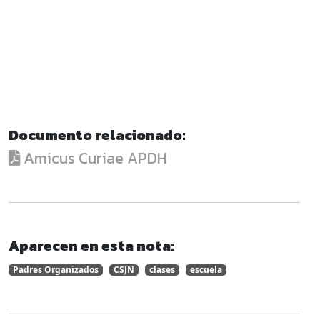
Documento relacionado:
Amicus Curiae APDH
Aparecen en esta nota:
Padres Organizados
CSJN
clases
escuela