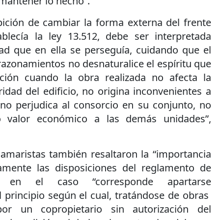
 mantener lo hecho”.
bición de cambiar la forma externa del frente
ablecía la ley 13.512, debe ser interpretada
dad que en ella se perseguía, cuidando que el
 razonamientos no desnaturalice el espíritu que
ción cuando la obra realizada no afecta la
ridad del edificio, no origina inconvenientes a
 no perjudica al consorcio en su conjunto, no
o valor económico a las demás unidades”,
camaristas también resaltaron la “importancia
amente las disposiciones del reglamento de
o en el caso “corresponde apartarse
 principio según el cual, tratándose de obras
por un copropietario sin autorización del