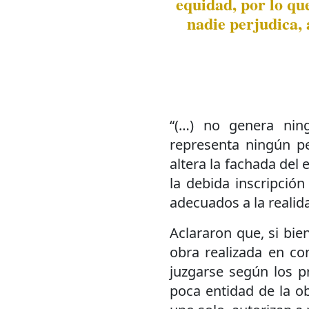
equidad, por lo que
nadie perjudica, 
“(…) no genera ning
representa ningún pe
altera la fachada del 
la debida inscripción
adecuados a la realida
Aclararon que, si bie
obra realizada en con
juzgarse según los pr
poca entidad de la ob