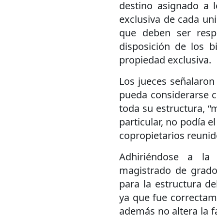
destino asignado a l
exclusiva de cada uni
que deben ser resp
disposición de los b
propiedad exclusiva.
Los jueces señalaron
pueda considerarse c
toda su estructura, “m
particular, no podía e
copropietarios reuni
Adhiriéndose a la c
magistrado de grado
para la estructura del
ya que fue correctame
además no altera la f