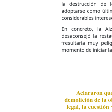
la destrucción de 
adoptarse como última
considerables interes
En concreto, la Al
desaconsejó la resta
“resultaría muy peli
momento de iniciar la
Aclararon que
demolición de la o
legal, la cuestión