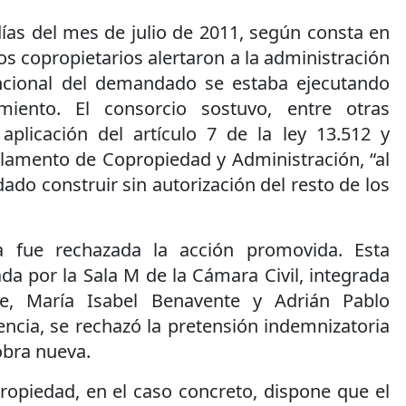
ías del mes de julio de 2011, según consta en
os copropietarios alertaron a la administración
ncional del demandado se estaba ejecutando
iento. El consorcio sostuvo, entre otras
aplicación del artículo 7 de la ley 13.512 y
glamento de Copropiedad y Administración, “al
dado construir sin autorización del resto de los
a fue rechazada la acción promovida. Esta
da por la Sala M de la Cámara Civil, integrada
de, María Isabel Benavente y Adrián Pablo
encia, se rechazó la pretensión indemnizatoria
obra nueva.
ropiedad, en el caso concreto, dispone que el