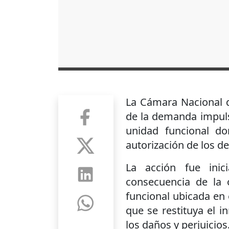
La Cámara Nacional d
de la demanda impuls
unidad funcional d
autorización de los d
La acción fue ini
consecuencia de la 
funcional ubicada en e
que se restituya el 
los daños y perjuicios