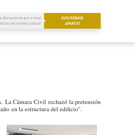
a diariamente por e-mail
SUSCRÍBASE
oticias del ámbito judicial
¡GRATIS!
s. La Cámara Civil rechazó la pretensión
año en la estructura del edificio".