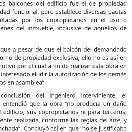
os balcones del edificio fue el de propiedad
dad funcional, pero establece diversas pautas
etadas por los copropietarios en el uso o
ienes del inmueble, inclusive de aquellos de
 que a pesar de que el balcón del demandado
omo de propiedad exclusiva, ello no es así en
otivo por el cual a fin de realizar esta obra en
l interesado eludir la autorización de los demás
dos en asamblea”.
onclusión del ingeniero interviniente, el
 entendió que la obra “no producía un daño
 edificio, sus copropietarios ni para terceros,
nte realizada, conforme las reglas del arte, y
achada”. Concluyó así en que “no se justificaba