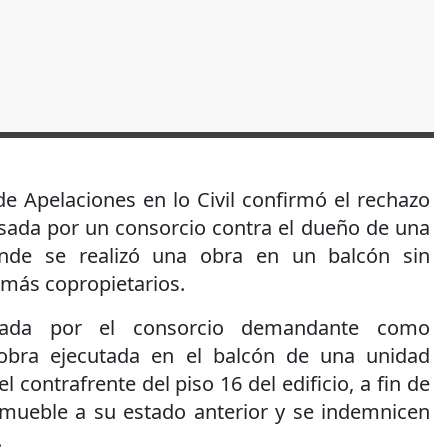
e Apelaciones en lo Civil confirmó el rechazo
ada por un consorcio contra el dueño de una
onde se realizó una obra en un balcón sin
emás copropietarios.
ciada por el consorcio demandante como
obra ejecutada en el balcón de una unidad
l contrafrente del piso 16 del edificio, a fin de
inmueble a su estado anterior y se indemnicen
.