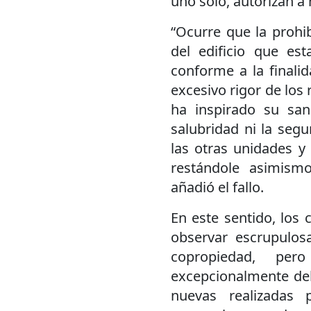
uno solo, autorizan a
“Ocurre que la prohi
del edificio que est
conforme a la finali
excesivo rigor de los
ha inspirado su san
salubridad ni la segu
las otras unidades y
restándole asimism
añadió el fallo.
En este sentido, los 
observar escrupulos
copropiedad, per
excepcionalmente del
nuevas realizadas 