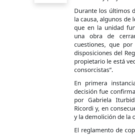
Durante los últimos d
la causa, algunos de l
que en la unidad fu
una obra de cerram
cuestiones, que por 
disposiciones del Re
propietario le está ve
consorcistas”.
En primera instanci
decisión fue confirma
por Gabriela Iturbi
Ricordi y, en consecu
y la demolición de la 
El reglamento de cop