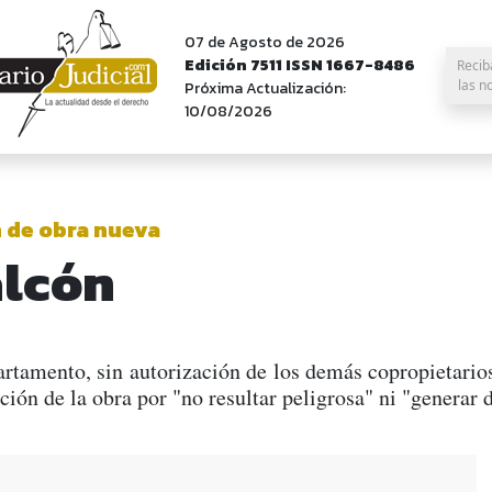
07 de Agosto de 2026
Edición 7511 ISSN 1667-8486
Recib
las n
Próxima Actualización:
10/08/2026
 de obra nueva
alcón
rtamento, sin autorización de los demás copropietario
ión de la obra por "no resultar peligrosa" ni "generar d