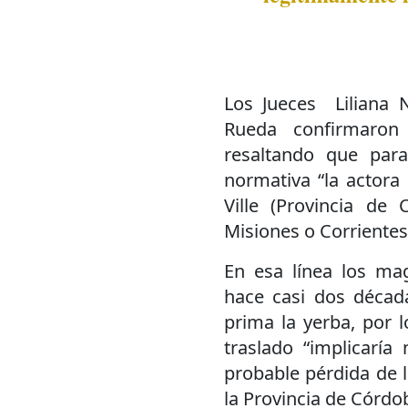
Los Jueces Liliana 
Rueda confirmaron
resaltando que para
normativa “la actora 
Ville (Provincia de 
Misiones o Corrientes
En esa línea los ma
hace casi dos década
prima la yerba, por l
traslado “implicaría
probable pérdida de 
la Provincia de Córdo