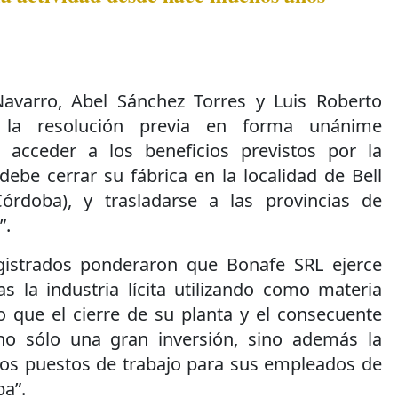
Navarro, Abel Sánchez Torres y Luis Roberto
 la resolución previa en forma unánime
 acceder a los beneficios previstos por la
debe cerrar su fábrica en la localidad de Bell
Córdoba), y trasladarse a las provincias de
”.
gistrados ponderaron que Bonafe SRL ejerce
s la industria lícita utilizando como materia
o que el cierre de su planta y el consecuente
 no sólo una gran inversión, sino además la
los puestos de trabajo para sus empleados de
ba”.