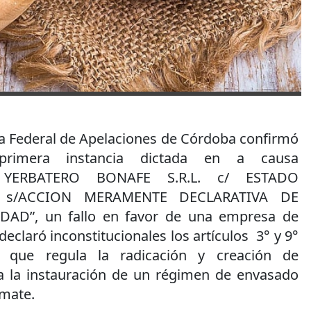
ra Federal de Apelaciones de Córdoba confirmó
primera instancia dictada en a causa
O YERBATERO BONAFE S.R.L. c/ ESTADO
. s/ACCION MERAMENTE DECLARATIVA DE
AD”, un fallo en favor de una empresa de
 declaró inconstitucionales los artículos 3° y 9°
 que regula la radicación y creación de
a la instauración de un régimen de envasado
 mate.