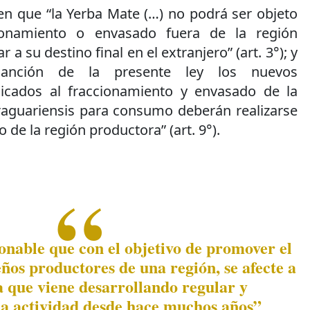
n que “la Yerba Mate (…) no podrá ser objeto
onamiento o envasado fuera de la región
 a su destino final en el extranjero” (art. 3°); y
sanción de la presente ley los nuevos
dicados al fraccionamiento y envasado de la
raguariensis para consumo deberán realizarse
de la región productora” (art. 9°).
nable que con el objetivo de promover el
ños productores de una región, se afecte a
a que viene desarrollando regular y
la actividad desde hace muchos años”