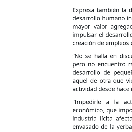
Expresa también la 
desarrollo humano in
mayor valor agregad
impulsar el desarroll
creación de empleos e
“No se halla en disc
pero no encuentro r
desarrollo de peque
aquel de otra que vi
actividad desde hace 
“Impedirle a la ac
económico, que impor
industria lícita afe
envasado de la yerba