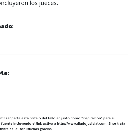
ncluyeron los jueces.
nado:
ta:
utilizar parte esta nota o del fallo adjunto como "inspiración" para su
uente incluyendo el link activo a http://www.diariojudicial.com. Si se trata
mbre del autor. Muchas gracias.