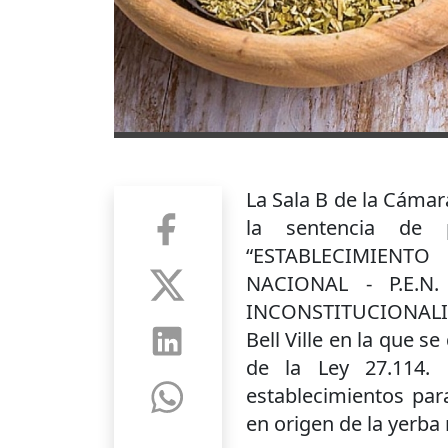
La Sala B de la Cáma
la sentencia de 
“ESTABLECIMIENT
NACIONAL - P.E.N
INCONSTITUCIONALID
Bell Ville en la que se
de la Ley 27.114.
establecimientos par
en origen de la yerba