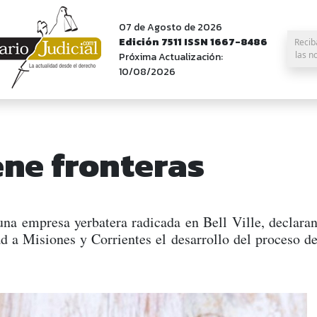
07 de Agosto de 2026
Edición 7511 ISSN 1667-8486
Recib
las n
Próxima Actualización:
10/08/2026
ene fronteras
una empresa yerbatera radicada en Bell Ville, declaran
ad a Misiones y Corrientes el desarrollo del proceso 