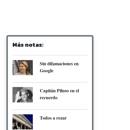
Más notas:
Sin difamaciones en
Google
Capitán Piluso en el
recuerdo
Todos a rezar