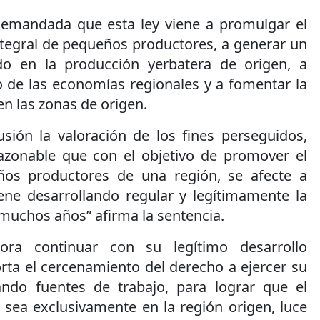
demandada que esta ley viene a promulgar el
tegral de pequeños productores, a generar un
o en la producción yerbatera de origen, a
o de las economías regionales y a fomentar la
n las zonas de origen.
usión la valoración de los fines perseguidos,
azonable que con el objetivo de promover el
ños productores de una región, se afecte a
ene desarrollando regular y legítimamente la
muchos años” afirma la sentencia.
tora continuar con su legítimo desarrollo
ta el cercenamiento del derecho a ejercer su
ctando fuentes de trabajo, para lograr que el
 sea exclusivamente en la región origen, luce