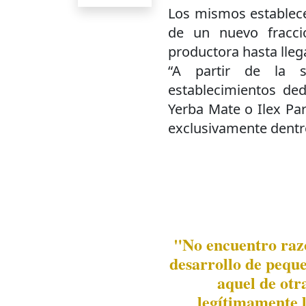
Los mismos establece
de un nuevo fracci
productora hasta llegar
“A partir de la 
establecimientos de
Yerba Mate o Ilex Pa
exclusivamente dentro 
"No encuentro razo
desarrollo de peque
aquel de otr
legítimamente 