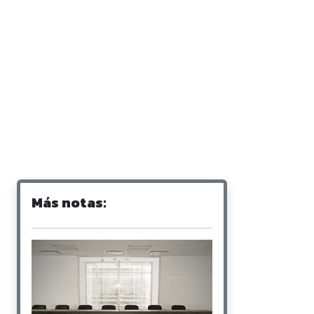
Más notas: