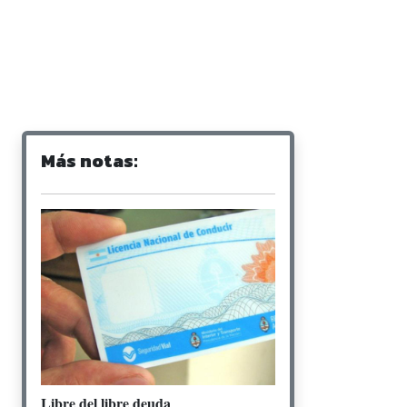
Más notas:
Libre del libre deuda