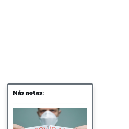
Más notas: