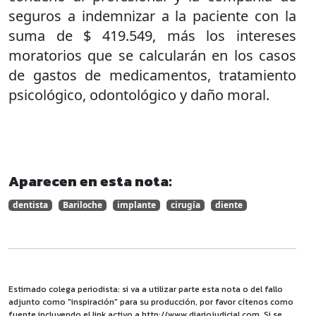
seguros a indemnizar a la paciente con la
suma de $ 419.549, más los intereses
moratorios que se calcularán en los casos
de gastos de medicamentos, tratamiento
psicológico, odontológico y daño moral.
Aparecen en esta nota:
dentista
Bariloche
implante
cirugía
diente
Estimado colega periodista: si va a utilizar parte esta nota o del fallo
adjunto como "inspiración" para su producción, por favor cítenos como
fuente incluyendo el link activo a http://www.diariojudicial.com. Si se