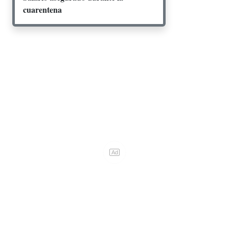
cuarentena