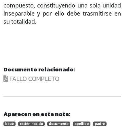
compuesto, constituyendo una sola unidad
inseparable y por ello debe trasmitirse en
su totalidad.
Documento relacionado:
FALLO COMPLETO
Aparecen en esta nota:
bebé
recién nacido
documento
apellido
padre