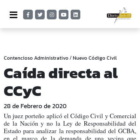
Contencioso Administrativo
Nuevo Código Civil
/
Caída directa al
CCyC
28 de Febrero de 2020
Un juez porteño aplicó el Código Civil y Comercial
de la Nación y no la Ley de Responsabilidad del
Estado para analizar la responsabilidad del GCBA,
en el marco de la demanda de una vecina que