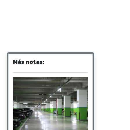
Más notas: