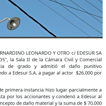
 BERNARDINO LEONARDO Y OTRO c/ EDESUR SA
", la Sala II de la Cámara Civil y Comercial
cia de grado y admitió el daño punitivo
o a Edesur S.A. a pagar al actor $26.000 por
de primera instancia hizo lugar parcialmente a
ta por los accionantes y condenó a Edesur al
ncepto de daño material y la suma de $ 70.000