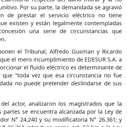
unitivo. Por su parte, la demandada se agravió
n de prestar el servicio eléctrico no tiene
que existen y están legalmente contempladas
concesión una serie de circunstancias que
ón.
onen el Tribunal, Alfredo Gusman y Ricardo
 que el mero incumplimiento de EDESUR S.A. a
orcionar el fluido eléctrico es determinante de
y que "toda vez que esa circunstancia no fue
ndada no puede pretender deslindarse de sus
del actor, analizaron los magistrados que la
as partes se encuentra alcanzada por la Ley de
or N° 24.240 y su modificatoria N° 26.361; y