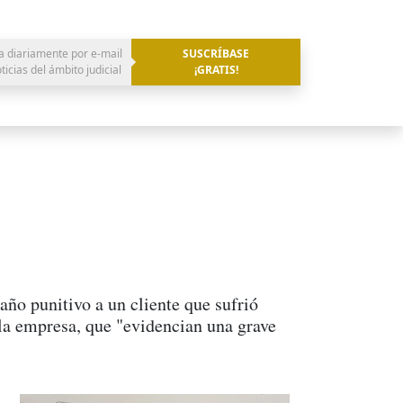
a diariamente por e-mail
SUSCRÍBASE
oticias del ámbito judicial
¡GRATIS!
o punitivo a un cliente que sufrió
a la empresa, que "evidencian una grave