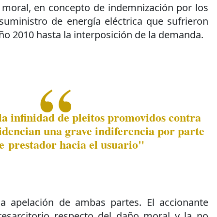
moral, en concepto de indemnización por los
suministro de energía eléctrica que sufrieron
año 2010 hasta la interposición de la demanda.
a infinidad de pleitos promovidos contra
idencian una grave indiferencia por parte
te prestador hacia el usuario"
la apelación de ambas partes. El accionante
esarcitorio respecto del daño moral y la no