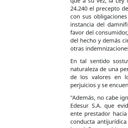
que a su vez, la Ley 
24.240 el precepto d
con sus obligaciones
instancia del damnifi
favor del consumidor,
del hecho y demás ci
otras indemnizacione
En tal sentido sostu
naturaleza de una pe
de los valores en 
perjuicios y se encue
"Además, no cabe igno
Edesur S.A. que evid
ente prestador hacia 
conducta antijurídic