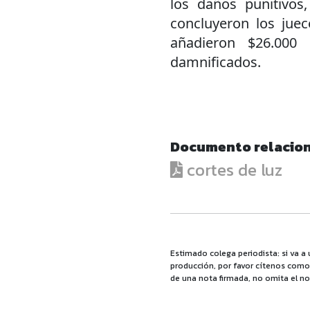
los daños punitivos,
concluyeron los juec
añadieron $26.000
damnificados.
Documento relacio
cortes de luz
Estimado colega periodista: si va a 
producción, por favor cítenos como f
de una nota firmada, no omita el no