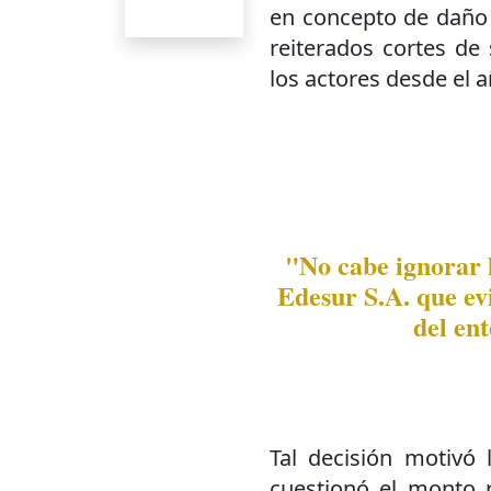
en concepto de daño 
reiterados cortes de 
los actores desde el 
"No cabe ignorar l
Edesur S.A. que ev
del en
Tal decisión motivó 
cuestionó el monto r