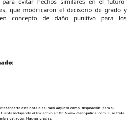
 para evitar hechos similares en el futuro"
es, que modificaron el decisorio de grado y
 en concepto de daño punitivo para los
nado:
utilizar parte esta nota o del fallo adjunto como "inspiración" para su
uente incluyendo el link activo a http://www.diariojudicial.com. Si se trata
mbre del autor. Muchas gracias.