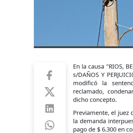
En la causa "RIOS,
s/DAÑOS Y PERJUICIOS
modificó la senten
reclamado, condenand
dicho concepto.
Previamente, el juez 
la demanda interpues
pago de $ 6.300 en co