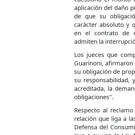
aplicación del daño p
de que su obligació
carácter absoluto y 
en el contrato de 
admiten la interrupci
Los jueces que comp
Guarinoni, afirmaron
su obligación de prop
su responsabilidad, 
acreditada, la dema
obligaciones".
Respecto al reclamo 
relación que liga a l
Defensa del Consumid