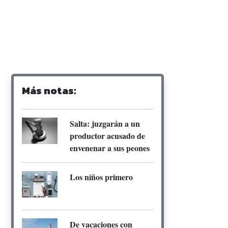
Más notas:
Salta: juzgarán a un
productor acusado de
envenenar a sus peones
Los niños primero
De vacaciones con