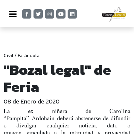
Civil
Farándula
/
"Bozal legal" de
Feria
08 de Enero de 2020
La ex niñera de Carolina
“Pampita” Ardohain deberá abstenerse de difundir
o divulgar cualquier noticia, dato o
imagen vinculada a la intimidad y privacidad