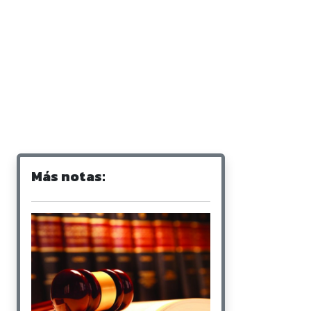
Más notas: