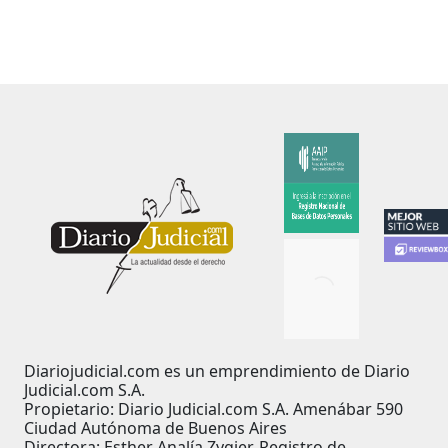
Diariojudicial.com es un emprendimiento de Diario
Judicial.com S.A.
Propietario: Diario Judicial.com S.A. Amenábar 590
Ciudad Autónoma de Buenos Aires
Directora: Esther Analía Zygier. Registro de