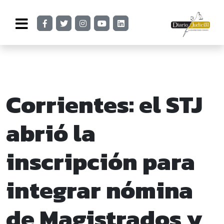
Corrientes: el STJ
abrió la
inscripción para
integrar nómina
de Magistrados y