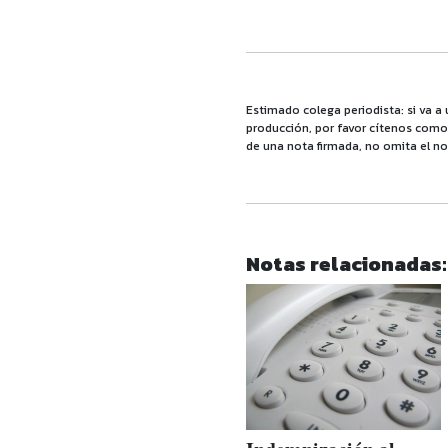
Estimado colega periodista: si va a 
producción, por favor cítenos como f
de una nota firmada, no omita el no
Notas relacionadas: