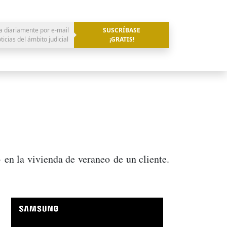
a diariamente por e-mail
SUSCRÍBASE
oticias del ámbito judicial
¡GRATIS!
 en la vivienda de veraneo de un cliente.