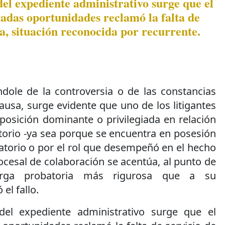
del expediente administrativo surge que el
radas oportunidades reclamó la falta de
nea, situación reconocida por recurrente.
ndole de la controversia o de las constancias
usa, surge evidente que uno de los litigantes
posición dominante o privilegiada en relación
torio -ya sea porque se encuentra en posesión
atorio o por el rol que desempeñó en el hecho
rocesal de colaboración se acentúa, al punto de
carga probatoria más rigurosa que a su
el fallo.
del expediente administrativo surge que el