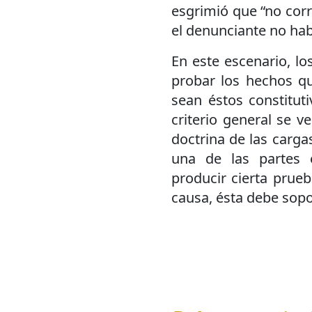
esgrimió que “no corr
el denunciante no habr
En este escenario, l
probar los hechos q
sean éstos constituti
criterio general se v
doctrina de las carga
una de las partes 
producir cierta prueb
causa, ésta debe sopo