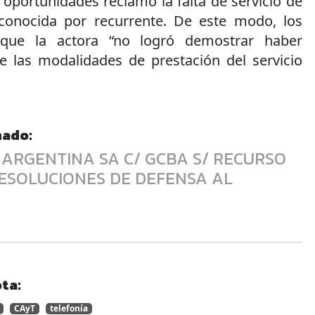
 oportunidades reclamó la falta de servicio de
reconocida por recurrente. De este modo, los
 que la actora “no logró demostrar haber
 las modalidades de prestación del servicio
nado:
ARGENTINA SA C/ GCBA S/ RECURSO
ESOLUCIONES DE DEFENSA AL
ta:
CAyT
telefonía