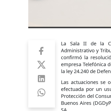
La Sala II de la 
Administrativo y Tri
confirmó la resoluci
empresa Telefónica de
la ley 24.240 de Defe
Las actuaciones se 
efectuada por un usu
Protección del Consu
Buenos Aires (DGDyPC
SA.