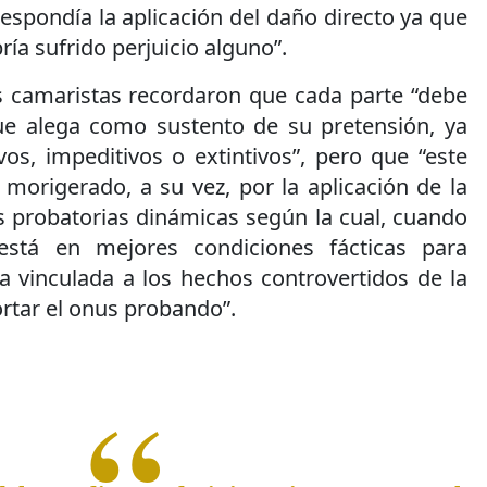
espondía la aplicación del daño directo ya que
ía sufrido perjuicio alguno”.
os camaristas recordaron que cada parte “debe
ue alega como sustento de su pretensión, ya
vos, impeditivos o extintivos”, pero que “este
e morigerado, a su vez, por la aplicación de la
s probatorias dinámicas según la cual, cuando
está en mejores condiciones fácticas para
a vinculada a los hechos controvertidos de la
rtar el onus probando”.