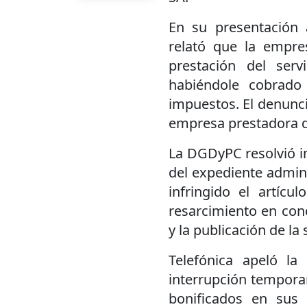
En su presentación 
relató que la empre
prestación del ser
habiéndole cobrado
impuestos. El denunci
empresa prestadora de
La DGDyPC resolvió i
del expediente admini
infringido el artícu
resarcimiento en con
y la publicación de la
Telefónica apeló la
interrupción temporar
bonificados en sus 