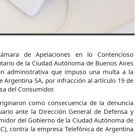
Cámara de Apelaciones en lo Contencioso
butario de la Ciudad Autónoma de Buenos Aires
ón administrativa que impuso una multa a la
 Argentina SA, por infracción al artículo 19 de
nsa del Consumidor.
originaron como consecuencia de la denuncia
ario ante la Dirección General de Defensa y
midor del Gobierno de la Ciudad Autónoma de
), contra la empresa Telefónica de Argentina