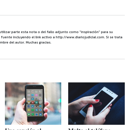
utilizar parte esta nota o del fallo adjunto como "inspiración" para su
uente incluyendo el link activo a http://www.diariojudicial.com. Si se trata
mbre del autor. Muchas gracias.