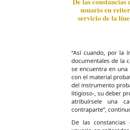
De las constancias 
usuario en reite
servicio de la lí
“Así cuando, por la í
documentales de la ca
se encuentra en una 
con el material proba
del instrumento prob
litigioso-, su deber p
atribuírsele una 
contraparte”, continuó 
De las constancias 