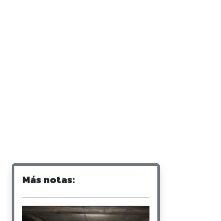
Más notas: