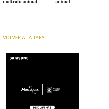
maltrato animal
animal
VOLVER A LA TAPA