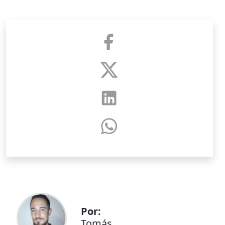
Por:
Tomás