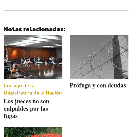
Notas relacionadas:
Prófuga y con deudas
Consejo de la
Magistratura de la Nación
Los jueces no son
culpables por las
fugas