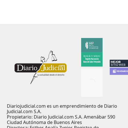
Diariojudicial.com es un emprendimiento de Diario
Judicial.com S.A.
Propietario: Diario Judicial.com S.A. Amenábar 590
Ciudad Autónoma de Buenos Aires
Directora: Esther Analía Zygier. Registro de