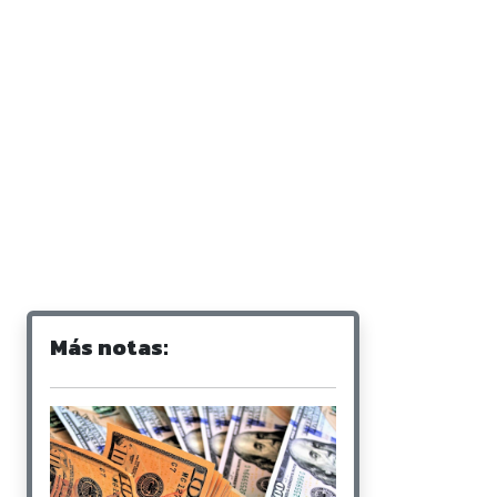
Más notas: