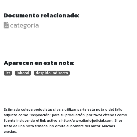
Documento relacionado:
categoria
Aparecen en esta nota:
lct
laboral
despido indirecto
Estimado colega periodista: si va a utilizar parte esta nota o del fallo
adjunto como "inspiración" para su producción, por favor cítenos como
fuente incluyendo el link activo a http://www.diariojudicial.com. Si se
trata de una nota firmada, no omita el nombre del autor. Muchas
gracias.