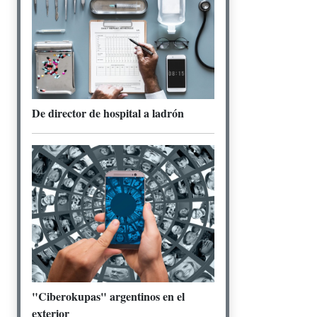
De director de hospital a ladrón
"Ciberokupas" argentinos en el
exterior