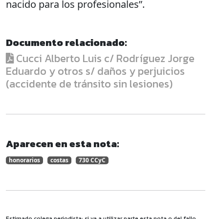
nacido para los profesionales”.
Documento relacionado:
Cucci Alberto Luis c/ Rodríguez Jorge
Eduardo y otros s/ daños y perjuicios
(accidente de tránsito sin lesiones)
Aparecen en esta nota:
honorarios
costas
730 CCyC
Estimado colega periodista: si va a utilizar parte esta nota o del fallo