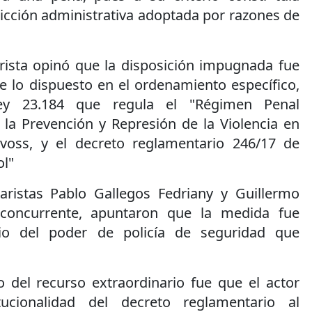
icción administrativa adoptada por razones de
ista opinó que la disposición impugnada fue
de lo dispuesto en el ordenamiento específico,
ley 23.184 que regula el "Régimen Penal
 la Prevención y Represión de la Violencia en
ivoss, y el decreto reglamentario 246/17 de
ol"
aristas Pablo Gallegos Fedriany y Guillermo
 concurrente, apuntaron que la medida fue
cio del poder de policía de seguridad que
o del recurso extraordinario fue que el actor
tucionalidad del decreto reglamentario al