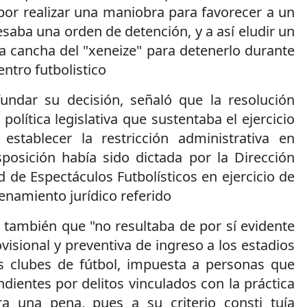
or realizar una maniobra para favorecer a un
saba una orden de detención, y a así eludir un
 la cancha del "xeneize" para detenerlo durante
entro futbolistico
fundar su decisión, señaló que la resolución
política legislativa que sustentaba el ejercicio
establecer la restricción administrativa en
sposición había sido dictada por la Dirección
 de Espectáculos Futbolísticos en ejercicio de
denamiento jurídico referido
 también que "no resultaba de por sí evidente
visional y preventiva de ingreso a los estadios
os clubes de fútbol, impuesta a personas que
dientes por delitos vinculados con la práctica
ra una pena, pues a su criterio consti tuía