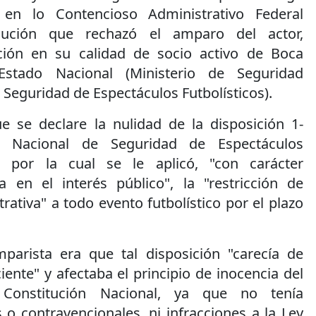
n lo Contencioso Administrativo Federal
lución que rechazó el amparo del actor,
ión en su calidad de socio activo de Boca
 Estado Nacional (Ministerio de Seguridad
 Seguridad de Espectáculos Futbolísticos).
e se declare la nulidad de la disposición 1-
r Nacional de Seguridad de Espectáculos
), por la cual se le aplicó, "con carácter
 en el interés público", la "restricción de
rativa" a todo evento futbolístico por el plazo
parista era que tal disposición "carecía de
ente" y afectaba el principio de inocencia del
 Constitución Nacional, ya que no tenía
o contravencionales, ni infracciones a la Ley