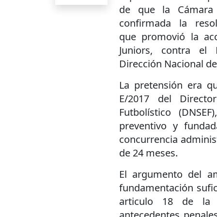
de que la Cámara e
confirmada la reso
que promovió la acc
Juniors, contra el
Dirección Nacional de
La pretensión era qu
E/2017 del Directo
Futbolístico (DNSEF
preventivo y fundada
concurrencia administ
de 24 meses.
El argumento del am
fundamentación sufici
articulo 18 de la
antecedentes penales 