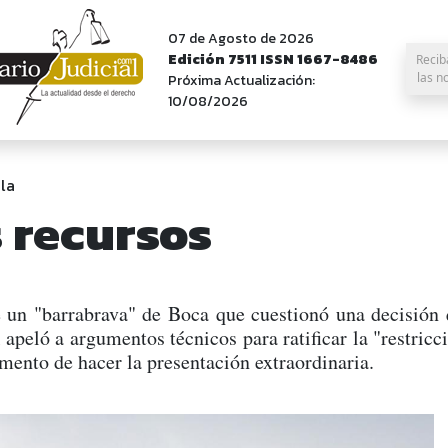
07 de Agosto de 2026
Edición 7511 ISSN 1667-8486
Recib
las n
Próxima Actualización:
10/08/2026
la
s recursos
un "barrabrava" de Boca que cuestionó una decisión q
peló a argumentos técnicos para ratificar la "restricci
ento de hacer la presentación extraordinaria.