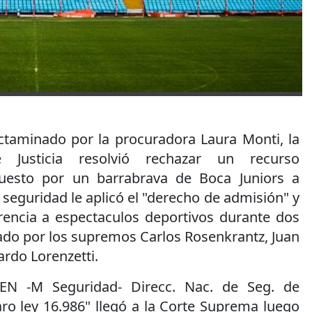
ictaminado por la procuradora Laura Monti, la
Justicia resolvió rechazar un recurso
rpuesto por un barrabrava de Boca Juniors a
 seguridad le aplicó el "derecho de admisión" y
rrencia a espectaculos deportivos durante dos
rmado por los supremos Carlos Rosenkrantz, Juan
rdo Lorenzetti.
 EN -M Seguridad- Direcc. Nac. de Seg. de
ro ley 16.986" llegó a la Corte Suprema luego