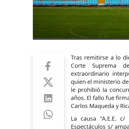
Tras remitirse a lo d
Corte Suprema de 
extraordinario inte
quien el ministerio de
le prohibió la concu
años. El fallo fue fi
Carlos Maqueda y Rica
La causa "A.E.E. c/
Espectáculos s/ ampa