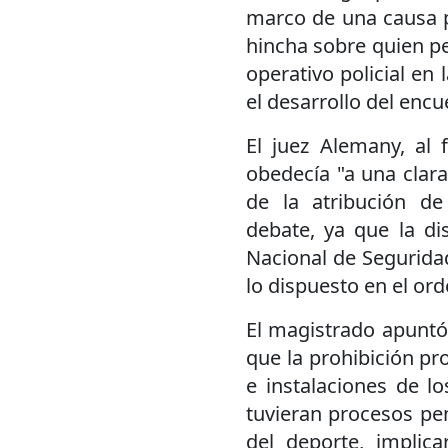
marco de una causa p
hincha sobre quien pe
operativo policial en
el desarrollo del encu
El juez Alemany, al 
obedecía "a una clara 
de la atribución de 
debate, ya que la di
Nacional de Seguridad
lo dispuesto en el or
El magistrado apuntó
que la prohibición pro
e instalaciones de l
tuvieran procesos pen
del deporte, implica