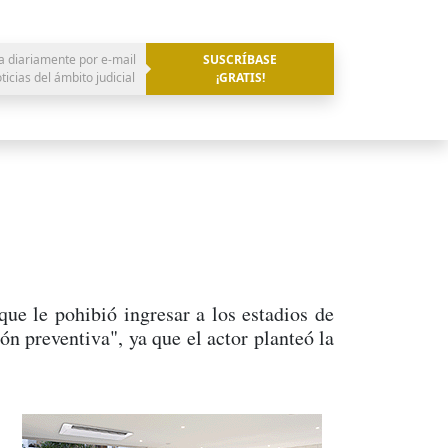
a diariamente por e-mail
SUSCRÍBASE
oticias del ámbito judicial
¡GRATIS!
ue le pohibió ingresar a los estadios de
ón preventiva", ya que el actor planteó la