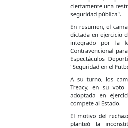
ciertamente una restr
seguridad pública".
En resumen, el camar
dictada en ejercicio 
integrado por la 
Contravencional para
Espectáculos Deport
"Seguridad en el Futb
A su turno, los cam
Treacy, en su voto
adoptada en ejerci
compete al Estado.
El motivo del rechaz
planteó la inconsti