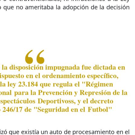
o que no ameritaba la adopción de la decisión
la disposición impugnada fue dictada en
dispuesto en el ordenamiento específico,
la ley 23.184 que regula el "Régimen
nal para la Prevención y Represión de la
spectáculos Deportivoss, y el decreto
 246/17 de "Seguridad en el Futbol"
zó que existía un auto de procesamiento en el