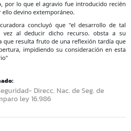
, por lo que el agravio fue introducido recién
or ello devino extemporáneo.
curadora concluyó que "el desarrollo de tal
 vez al deducir dicho recurso. obsta a su
que resulta fruto de una reflexión tardía que
apertura, impidiendo su consideración en esta
io"
nado:
eguridad- Direcc. Nac. de Seg. de
mparo ley 16.986