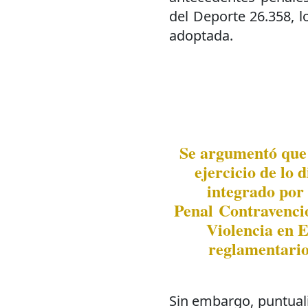
del Deporte 26.358, l
adoptada.
Se argumentó que 
ejercicio de lo 
integrado por 
Penal Contravencio
Violencia en E
reglamentario
Sin embargo, puntuali