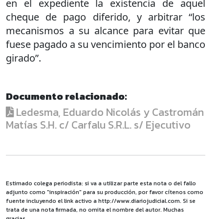
en el expediente la existencia de aquel
cheque de pago diferido, y arbitrar “los
mecanismos a su alcance para evitar que
fuese pagado a su vencimiento por el banco
girado”.
Documento relacionado:
Ledesma, Eduardo Nicolás y Castromán
Matías S.H. c/ Carfalu S.R.L. s/ Ejecutivo
Estimado colega periodista: si va a utilizar parte esta nota o del fallo
adjunto como "inspiración" para su producción, por favor cítenos como
fuente incluyendo el link activo a http://www.diariojudicial.com. Si se
trata de una nota firmada, no omita el nombre del autor. Muchas
gracias.