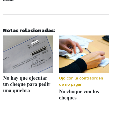
Notas relacionadas:
No hay que ejecutar
Ojo con la contraorden
un cheque para pedir
de no pagar
una quiebra
No choque con los
cheques