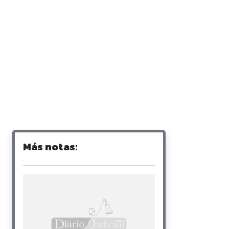
Más notas: