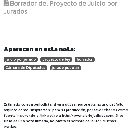
Borrador del Proyecto de Juicio por
Jurados
Aparecen en esta nota:
juicio por jurado
proyecto de ley
borrador
Cámara de Diputados
jurado popular
Estimado colega periodista: si va a utilizar parte esta nota o del fallo
adjunto como "inspiración" para su producción, por favor cítenos como
fuente incluyendo el link activo a http://www.diariojudicial.com. Si se
trata de una nota firmada, no omita el nombre del autor. Muchas
gracias.