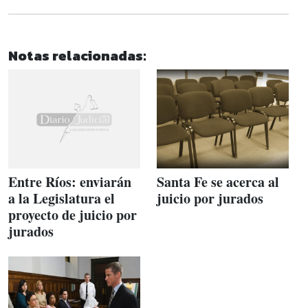
Notas relacionadas:
Entre Ríos: enviarán
Santa Fe se acerca al
a la Legislatura el
juicio por jurados
proyecto de juicio por
jurados