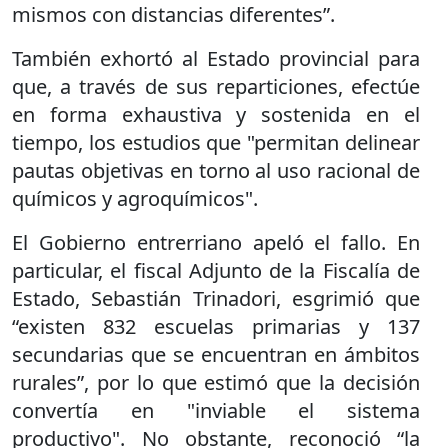
mismos con distancias diferentes”.
También exhortó al Estado provincial para
que, a través de sus reparticiones, efectúe
en forma exhaustiva y sostenida en el
tiempo, los estudios que "permitan delinear
pautas objetivas en torno al uso racional de
químicos y agroquímicos".
El Gobierno entrerriano apeló el fallo. En
particular, el fiscal Adjunto de la Fiscalía de
Estado, Sebastián Trinadori, esgrimió que
“existen 832 escuelas primarias y 137
secundarias que se encuentran en ámbitos
rurales”, por lo que estimó que la decisión
convertía en "inviable el sistema
productivo". No obstante, reconoció “la