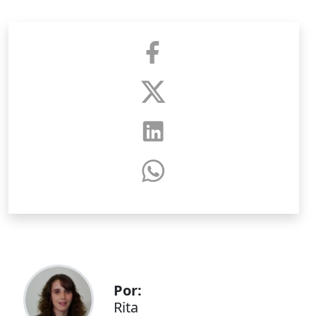
Por:
Rita