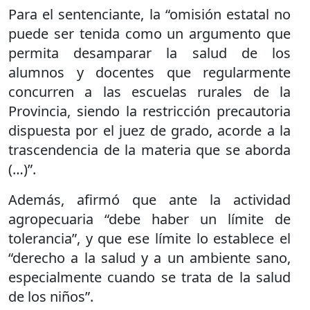
Para el sentenciante, la “omisión estatal no
puede ser tenida como un argumento que
permita desamparar la salud de los
alumnos y docentes que regularmente
concurren a las escuelas rurales de la
Provincia, siendo la restricción precautoria
dispuesta por el juez de grado, acorde a la
trascendencia de la materia que se aborda
(…)”.
Además, afirmó que ante la actividad
agropecuaria “debe haber un límite de
tolerancia”, y que ese límite lo establece el
“derecho a la salud y a un ambiente sano,
especialmente cuando se trata de la salud
de los niños”.