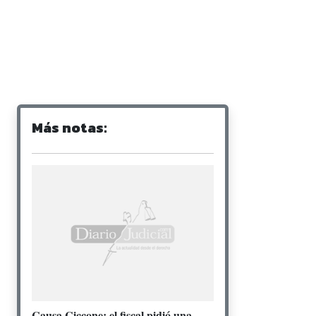
Más notas:
Causa Ciccone: el fiscal pidió una