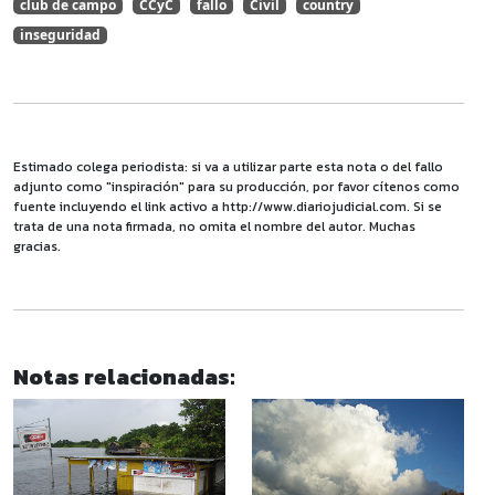
club de campo
CCyC
fallo
Civil
country
inseguridad
Estimado colega periodista: si va a utilizar parte esta nota o del fallo
adjunto como "inspiración" para su producción, por favor cítenos como
fuente incluyendo el link activo a http://www.diariojudicial.com. Si se
trata de una nota firmada, no omita el nombre del autor. Muchas
gracias.
Notas relacionadas: