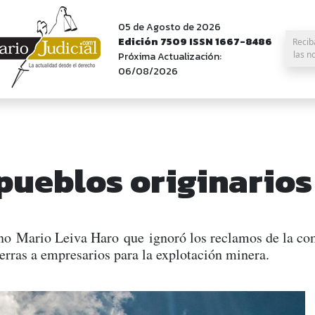
05 de Agosto de 2026
Edición 7509 ISSN 1667-8486
Recib
las n
Próxima Actualización:
06/08/2026
 pueblos originarios
ano Mario Leiva Haro que ignoró los reclamos de la c
ierras a empresarios para la explotación minera.