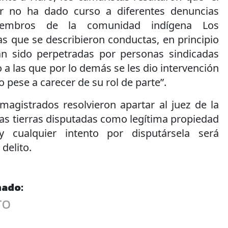
or no ha dado curso a diferentes denuncias
iembros de la comunidad indígena Los
s que se describieron conductas, en principio
ían sido perpetradas por personas sindicadas
 a las que por lo demás se les dio intervención
 pese a carecer de su rol de parte”.
magistrados resolvieron apartar al juez de la
las tierras disputadas como legítima propiedad
y cualquier intento por disputársela será
delito.
nado:
TO