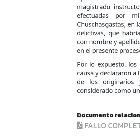
magistrado instruct
efectuadas por m
Chuschasgastas, en la
delictivas, que habr
con nombre y apellido
en el presente proceso
Por lo expuesto, los 
causa y declararon a 
de los originarios 
considerado como un 
Documento relacio
FALLO COMPLE