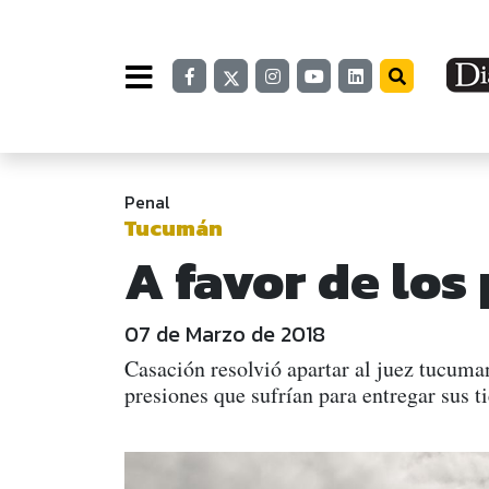
Penal
Tucumán
A favor de los
07 de Marzo de 2018
Casación resolvió apartar al juez tucum
presiones que sufrían para entregar sus t