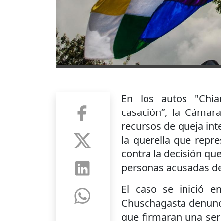
En los autos "Chia
casación”, la Cámara
recursos de queja int
la querella que repr
contra la decisión qu
personas acusadas de 
El caso se inició 
Chuschagasta denunc
que firmaran una seri