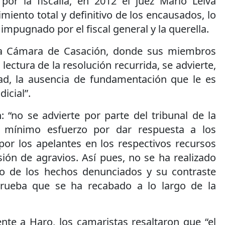
or la fiscalia, en 2012 el juez Mario Leiva
miento total y definitivo de los encausados, lo
impugnado por el fiscal general y la querella.
 la Cámara de Casación, donde sus miembros
lectura de la resolución recurrida, se advierte,
ad, la ausencia de fundamentación que le es
dicial”.
 “no se advierte por parte del tribunal de la
el mínimo esfuerzo por dar respuesta a los
or los apelantes en los respectivos recursos
ión de agravios. Así pues, no se ha realizado
vo de los hechos denunciados y su contraste
rueba que se ha recabado a lo largo de la
te a Haro, los camaristas resaltaron que “el