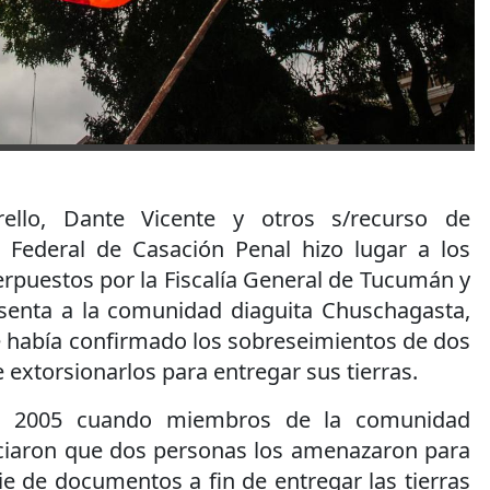
rello, Dante Vicente y otros s/recurso de
 Federal de Casación Penal hizo lugar a los
erpuestos por la Fiscalía General de Tucumán y
esenta a la comunidad diaguita Chuschagasta,
e había confirmado los sobreseimientos de dos
extorsionarlos para entregar sus tierras.
en 2005 cuando miembros de la comunidad
iaron que dos personas los amenazaron para
e de documentos a fin de entregar las tierras