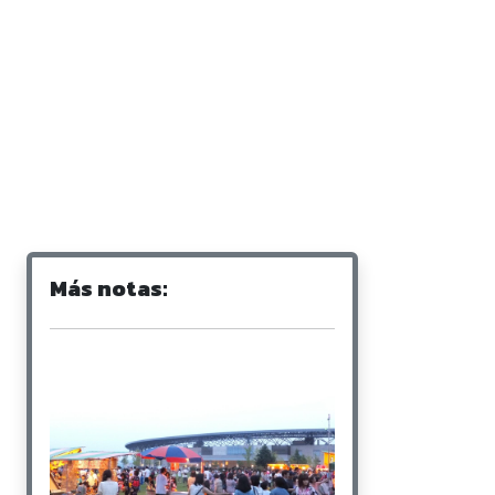
Más notas: