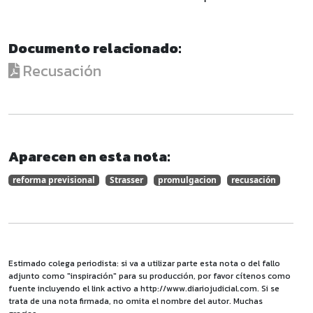
Documento relacionado:
Recusación
Aparecen en esta nota:
reforma previsional
Strasser
promulgacion
recusación
Estimado colega periodista: si va a utilizar parte esta nota o del fallo
adjunto como "inspiración" para su producción, por favor cítenos como
fuente incluyendo el link activo a http://www.diariojudicial.com. Si se
trata de una nota firmada, no omita el nombre del autor. Muchas