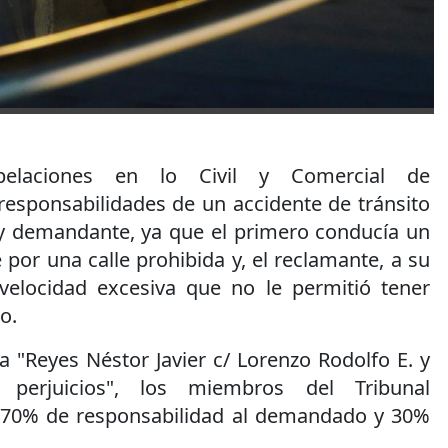
laciones en lo Civil y Comercial de
responsabilidades de un accidente de tránsito
y demandante, ya que el primero conducía un
por una calle prohibida y, el reclamante, a su
velocidad excesiva que no le permitió tener
o.
a "Reyes Néstor Javier c/ Lorenzo Rodolfo E. y
perjuicios", los miembros del Tribunal
le 70% de responsabilidad al demandado y 30%