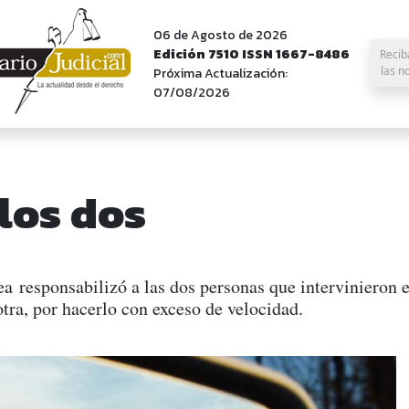
06 de Agosto de 2026
Edición 7510 ISSN 1667-8486
Recib
las n
Próxima Actualización:
07/08/2026
 los dos
 responsabilizó a las dos personas que intervinieron 
 otra, por hacerlo con exceso de velocidad.