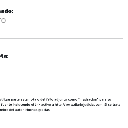
nado:
TO
ta:
utilizar parte esta nota o del fallo adjunto como "inspiración" para su
uente incluyendo el link activo a http://www.diariojudicial.com. Si se trata
mbre del autor. Muchas gracias.