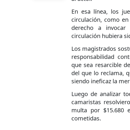
En esa línea, los ju
circulación, como en
derecho a invocar 
circulación hubiera s
Los magistrados sostu
responsabilidad contr
que sea resarcible d
del que lo reclama, 
siendo ineficaz la mer
Luego de analizar to
camaristas resolvier
multa por $15.680 e
cometidas.