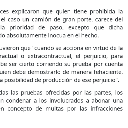
eces explicaron que quien tiene prohibida la
 el caso un camión de gran porte, carece del
la prioridad de paso, excepto que dicha
ido absolutamente inocua en el hecho.
vieron que "cuando se acciona en virtud de la
actual o extracontractual, el perjuicio, para
ebe ser cierto corriendo su prueba por cuenta
quien debe demostrarlo de manera fehaciente,
a posibilidad de producción de ese perjuicio".
das las pruebas ofrecidas por las partes, los
on condenar a los involucrados a abonar una
n concepto de multas por las infracciones