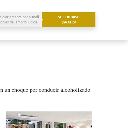
a diariamente por e-mail
SUSCRÍBASE
oticias del ámbito judicial
¡GRATIS!
en un choque por conducir alcoholizado