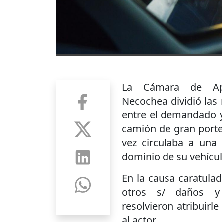
La Cámara de Ape
Necochea dividió las 
entre el demandado 
camión de gran porte 
vez circulaba a una 
dominio de su vehícul
En la causa caratulad
otros s/ daños y 
resolvieron atribuir
al actor.