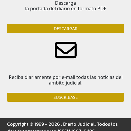
Descarga
la portada del diario en formato PDF
DESCARGAR
Reciba diariamente por e-mail todas las noticias del
ámbito judicial.
SUSCRÍBASE
Copyright ® 1999 - 2026 . Diario Judicial. Todos los
derechos reservadores. ISSSN 1667-8486