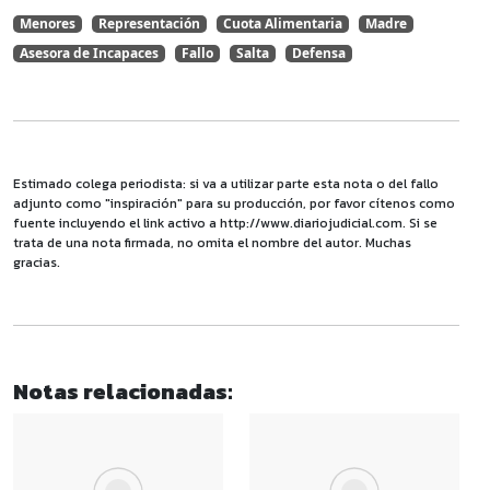
Menores
Representación
Cuota Alimentaria
Madre
Asesora de Incapaces
Fallo
Salta
Defensa
Estimado colega periodista: si va a utilizar parte esta nota o del fallo
adjunto como "inspiración" para su producción, por favor cítenos como
fuente incluyendo el link activo a http://www.diariojudicial.com. Si se
trata de una nota firmada, no omita el nombre del autor. Muchas
gracias.
Notas relacionadas: