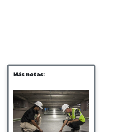
Más notas: