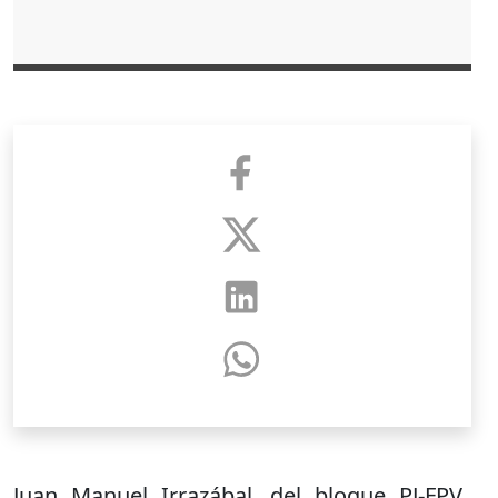
Juan Manuel Irrazábal, del bloque PJ-FPV,