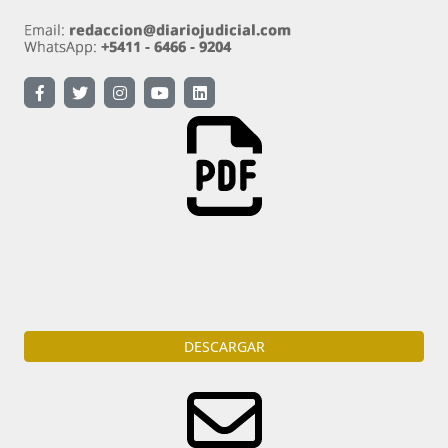
Descarga
la portada del diario en formato PDF
DESCARGAR