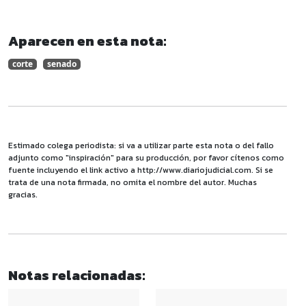
Aparecen en esta nota:
corte
senado
Estimado colega periodista: si va a utilizar parte esta nota o del fallo
adjunto como "inspiración" para su producción, por favor cítenos como
fuente incluyendo el link activo a http://www.diariojudicial.com. Si se
trata de una nota firmada, no omita el nombre del autor. Muchas
gracias.
Notas relacionadas: