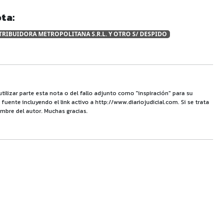
ta:
TRIBUIDORA METROPOLITANA S.R.L. Y OTRO S/ DESPIDO
utilizar parte esta nota o del fallo adjunto como "inspiración" para su
uente incluyendo el link activo a http://www.diariojudicial.com. Si se trata
mbre del autor. Muchas gracias.