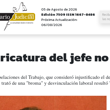
05 de Agosto de 2026
Edición 7509 ISSN 1667-8486
Recib
las n
Próxima Actualización:
06/08/2026
ricatura del jefe no
elaciones del Trabajo, que consideró injustificado el d
e trató de una "broma" y desvinculación laboral resultó 