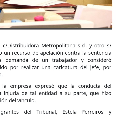
 c/Distribuidora Metropolitana s.r.l. y otro s/
o un recurso de apelación contra la sentencia
la demanda de un trabajador y consideró
ido por realizar una caricatura del jefe, por
a.
e la empresa expresó que la conducta del
 injuria de tal entidad a su parte, que hizo
ión del vínculo.
egrantes del Tribunal, Estela Ferreiros y