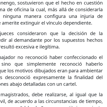
nengo, sostuvieron que el hecho en cuestión
a de oficina la cual, más allá de considerarla
e ninguna manera configura una injuria de
e amerite extinguir el vínculo dependiente.
jueces consideraron que la decisión de la
ir al demandante por los supuestos hechos
resultó excesiva e ilegítima.
bajador no reconoció haber confeccionado el
, sino que simplemente reconoció haberlo
ue los motivos dibujados eran para ambientar
s desconoció expresamente la finalidad del
ones abajo detalladas con un cartel.
 magistrados, debe realizarse, al igual que la
vil, de acuerdo a las circunstancias de tiempo,