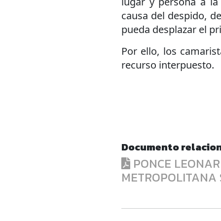
lugar y persona a la 
causa del despido, d
pueda desplazar el pr
Por ello, los camarist
recurso interpuesto.
Documento relacio
PONCE LEONARD
METROPOLITANA S.