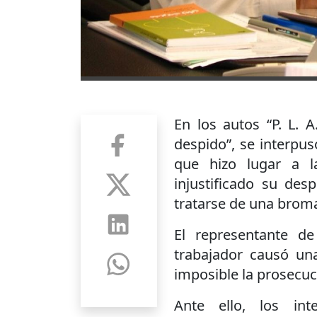
En los autos “P. L. A.
despido”, se interpus
que hizo lugar a 
injustificado su desp
tratarse de una brom
El representante d
trabajador causó una
imposible la prosecuc
Ante ello, los int