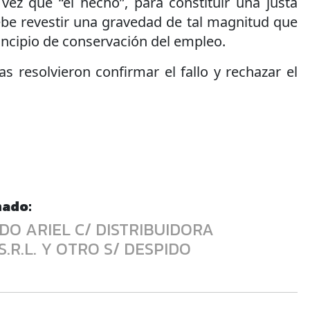
vez que “el hecho”, para constituir una justa
ebe revestir una gravedad de tal magnitud que
incipio de conservación del empleo.
as resolvieron confirmar el fallo y rechazar el
nado:
O ARIEL C/ DISTRIBUIDORA
R.L. Y OTRO S/ DESPIDO