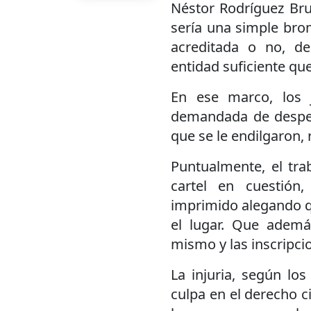
Néstor Rodríguez Bru
sería una simple brom
acreditada o no, d
entidad suficiente qu
En ese marco, los 
demandada de desped
que se le endilgaron, 
Puntualmente, el tra
cartel en cuestión
imprimido alegando q
el lugar. Que ademá
mismo y las inscripci
La injuria, según los
culpa en el derecho ci