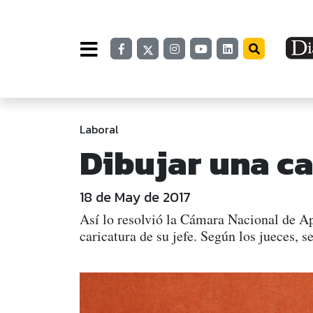
Laboral
Dibujar una ca
18 de May de 2017
Así lo resolvió la Cámara Nacional de Ap
caricatura de su jefe. Según los jueces, s