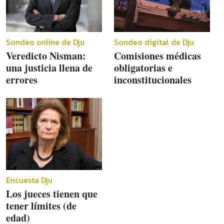
Sondeo online de Dju
Sondeo digital de Dju
Veredicto Nisman:
Comisiones médicas
una justicia llena de
obligatorias e
errores
inconstitucionales
Encuesta Dju
Los jueces tienen que
tener límites (de
edad)