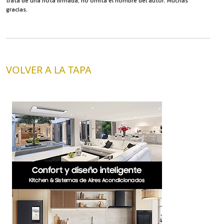
trata de una nota firmada, no omita el nombre del autor. Muchas
gracias.
VOLVER A LA TAPA