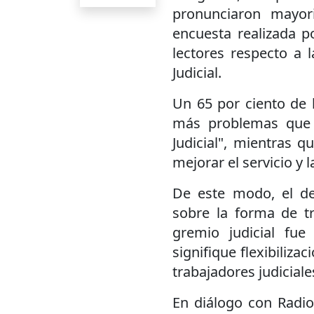
pronunciaron mayori
encuesta realizada p
lectores respecto a l
Judicial.
Un 65 por ciento de 
más problemas que 
Judicial", mientras 
mejorar el servicio y la
De este modo, el de
sobre la forma de tr
gremio judicial fue 
signifique flexibiliza
trabajadores judiciale
En diálogo con Radio