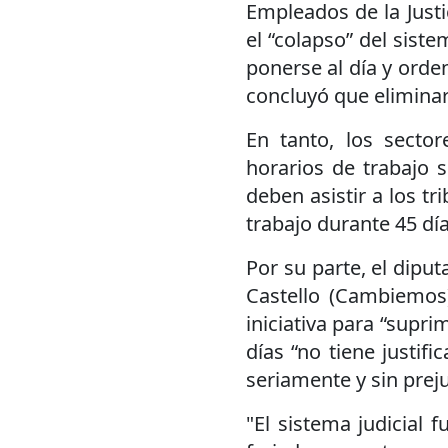
Empleados de la Justi
el “colapso” del siste
ponerse al día y orden
concluyó que eliminarl
En tanto, los secto
horarios de trabajo 
deben asistir a los tri
trabajo durante 45 día
Por su parte, el dipu
Castello (Cambiemos
iniciativa para “suprim
días “no tiene justifi
seriamente y sin preju
"El sistema judicial 