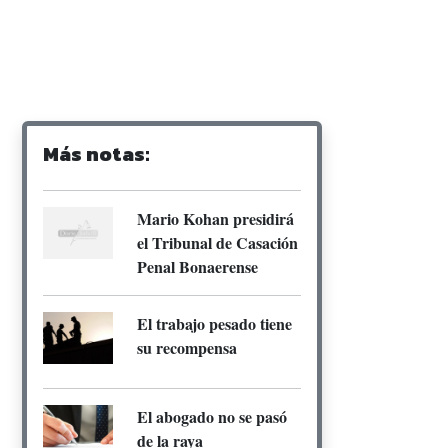
Más notas:
Mario Kohan presidirá
el Tribunal de Casación
Penal Bonaerense
El trabajo pesado tiene
su recompensa
El abogado no se pasó
de la raya