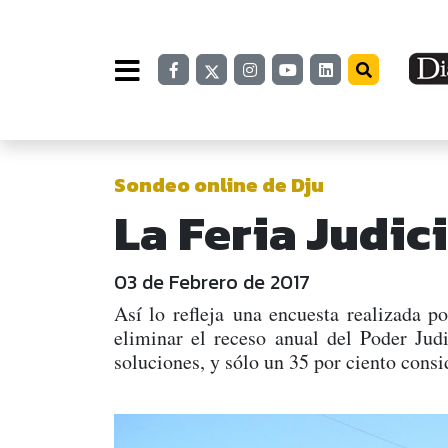
Sondeo online de Dju
La Feria Judic
03 de Febrero de 2017
Así lo refleja una encuesta realizada po
eliminar el receso anual del Poder Jud
soluciones, y sólo un 35 por ciento consid