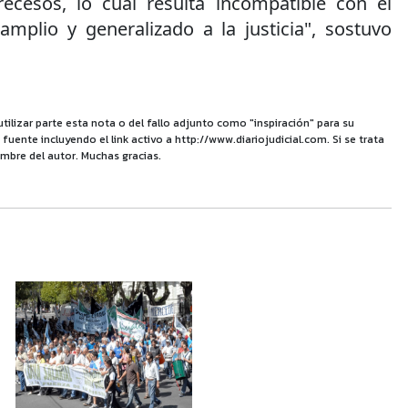
recesos, lo cual resulta incompatible con el
mplio y generalizado a la justicia", sostuvo
utilizar parte esta nota o del fallo adjunto como "inspiración" para su
uente incluyendo el link activo a http://www.diariojudicial.com. Si se trata
mbre del autor. Muchas gracias.