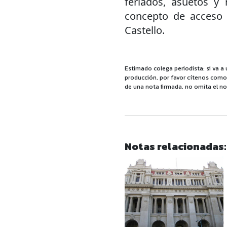
feriados, asuetos y 
concepto de acceso a
Castello.
Estimado colega periodista: si va a 
producción, por favor cítenos como f
de una nota firmada, no omita el no
Notas relacionadas: