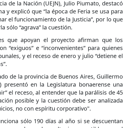
cia de la Nación (UEJN), Julio Piumato, destacó
ma y explicó que “la época de Feria se usa para
ar el funcionamiento de la Justicia”, por lo que
a sólo “agrava” la cuestión.
res que apoyan el proyecto afirman que los
son “exiguos” e “inconvenientes” para quienes
bunales, y el receso de enero y julio “detiene el
s”.
tado de la provincia de Buenos Aires, Guillermo
) presentó en la Legislatura bonaerense una
ir” el receso, al entender que la parálisis de 45
cación posible y la cuestión debe ser analizada
icios, no con espíritu corporativo".
funciona sólo 190 días al año si se descuentan