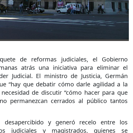
uete de reformas judiciales, el Gobierno
manas atrás una iniciativa para eliminar el
er Judicial. El ministro de Justicia, Germán
e “hay que debatir cómo darle agilidad a la
la necesidad de discutir “cómo hacer para que
s no permanezcan cerrados al público tantos
 desapercibido y generó recelo entre los
os judiciales y magistrados, quienes se