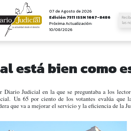
07 de Agosto de 2026
Edición 7511 ISSN 1667-8486
Recib
las n
Próxima Actualización:
10/08/2026
ial está bien como e
r Diario Judicial en la que se preguntaba a los lecto
icial. Un 65 por ciento de los votantes evalúa que
era que va a mejorar el servicio y la eficiencia de la Ju