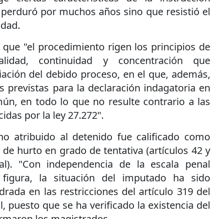
 perduró por muchos años sino que resistió el
lidad.
 que "el procedimiento rigen los principios de
eralidad, continuidad y concentración que
iación del debido proceso, en el que, además,
s previstas para la declaración indagatoria en
ún, en todo lo que no resulte contrario a las
idas por la ley 27.272".
ho atribuido al detenido fue calificado como
o de hurto en grado de tentativa (artículos 42 y
l). "Con independencia de la escala penal
 figura, la situación del imputado ha sido
ada en las restricciones del artículo 319 del
, puesto que se ha verificado la existencia del
firmaron los magistrados.