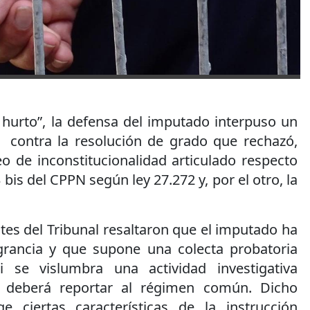
s/ hurto”, la defensa del imputado interpuso un
 contra la resolución de grado que rechazó,
eo de inconstitucionalidad articulado respecto
 bis del CPPN según ley 27.272 y, por el otro, la
ntes del Tribunal resaltaron que el imputado ha
grancia y que supone una colecta probatoria
si se vislumbra una actividad investigativa
a deberá reportar al régimen común. Dicho
e ciertas características de la instrucción