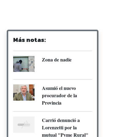
Más notas:
Zona de nadie
Asumió el nuevo
procurador de la
Provincia
Carrió denunció a
Lorenzetti por la
mutual "Pyme Rural"