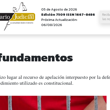
05 de Agosto de 2026
Edición 7509 ISSN 1667-8486
Recib
las n
Próxima Actualización:
06/08/2026
 fundamentos
o lugar al recurso de apelación interpuesto por la def
dimiento utilizado es constitucional.