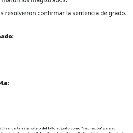
as resolvieron confirmar la sentencia de grado.
nado:
ta:
utilizar parte esta nota o del fallo adjunto como "inspiración" para su