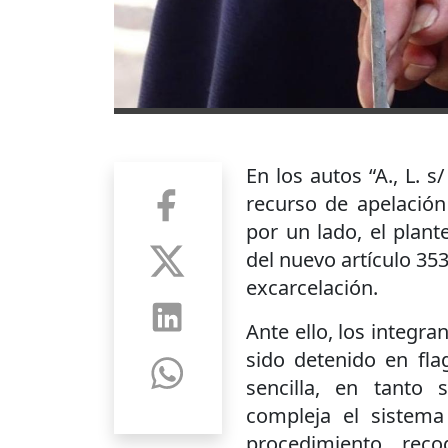
En los autos “A., L. 
recurso de apelación
por un lado, el plant
del nuevo artículo 353
excarcelación.
Ante ello, los integra
sido detenido en fla
sencilla, en tanto 
compleja el sistem
procedimiento, recog